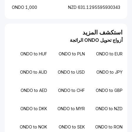
1,000 ONDO
631.1295595930343 NZD
استكشف المزيد
أزواج تحويل ONDO الرائجة
ONDO to HUF
ONDO to PLN
ONDO to EUR
ONDO to AUD
ONDO to USD
ONDO to JPY
ONDO to AED
ONDO to CHF
ONDO to GBP
ONDO to DKK
ONDO to MYR
ONDO to NZD
ONDO to NOK
ONDO to SEK
ONDO to RON