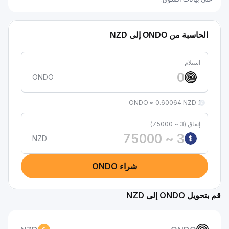
الحاسبة من ONDO إلى NZD
استلام
ONDO
1 ONDO ≈ 0.60064 NZD
إنفاق (3 ~ 75000)
NZD
$
شراء ONDO
قم بتحويل ONDO إلى NZD