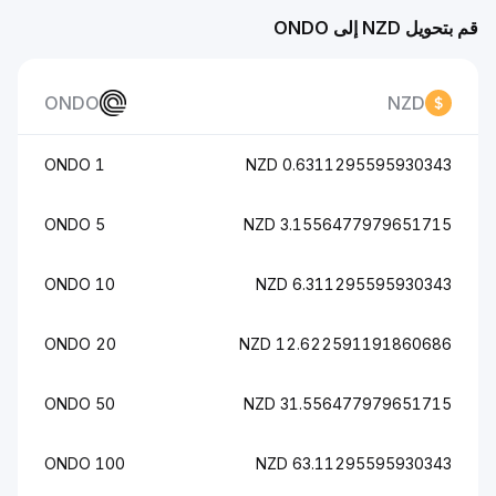
قم بتحويل NZD إلى ONDO
ONDO
NZD
1 ONDO
0.6311295595930343 NZD
5 ONDO
3.1556477979651715 NZD
10 ONDO
6.311295595930343 NZD
20 ONDO
12.622591191860686 NZD
50 ONDO
31.556477979651715 NZD
100 ONDO
63.11295595930343 NZD