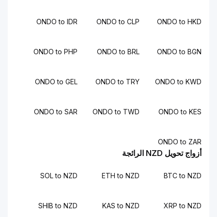
ONDO to IDR
ONDO to CLP
ONDO to HKD
ONDO to PHP
ONDO to BRL
ONDO to BGN
ONDO to GEL
ONDO to TRY
ONDO to KWD
ONDO to SAR
ONDO to TWD
ONDO to KES
ONDO to ZAR
أزواج تحويل NZD الرائجة
SOL to NZD
ETH to NZD
BTC to NZD
SHIB to NZD
KAS to NZD
XRP to NZD