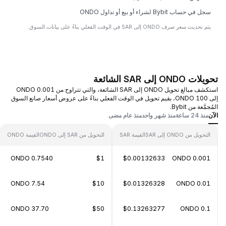
سجل في حساب Bybit لشراء أو بيع أو تداول ONDO
يتم تحديث سعر صرف ONDO إلى SAR في الوقت الفعلي بناءً على بيانات السوق.
تحويلات ONDO إلى SAR الشائعة
استكشف مبالغ تحويل ONDO إلى SAR الشائعة، والتي تتراوح من 0.001 ONDO
إلى 100 ONDO، بقيم تحويل في الوقت الفعلي بناءً على عروض أسعار صانع السوق
المُجمَّعة من Bybit.
الآن
منذ 24 ساعة
منذ شهر واحد
منذ عام مضى
التحويل من ONDO إلى SAR
القيمة SAR
التحويل من SAR إلى ONDO
القيمة ONDO
0.7540 ONDO
$1
$0.00132633
0.001 ONDO
7.54 ONDO
$10
$0.01326328
0.01 ONDO
37.70 ONDO
$50
$0.13263277
0.1 ONDO