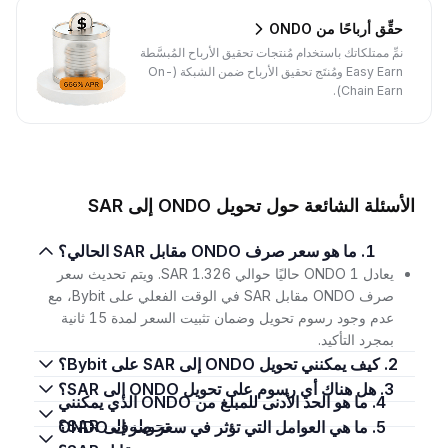
حقِّق أرباحًا من ONDO
نمِّ ممتلكاتك باستخدام مُنتجات تحقيق الأرباح المُبسَّطة
Easy Earn ومُنتَج تحقيق الأرباح ضمن الشبكة (On-
Chain Earn).
الأسئلة الشائعة حول تحويل ONDO إلى SAR
1. ما هو سعر صرف ONDO مقابل SAR الحالي؟
يعادل 1 ONDO حاليًا حوالي 1.326 SAR. ويتم تحديث سعر
صرف ONDO مقابل SAR في الوقت الفعلي على Bybit، مع
عدم وجود رسوم تحويل وضمان تثبيت السعر لمدة 15 ثانية
بمجرد التأكيد.
2. كيف يمكنني تحويل ONDO إلى SAR على Bybit؟
3. هل هناك أي رسوم على تحويل ONDO إلى SAR؟
4. ما هو الحد الأدنى للمبلغ من ONDO الذي يمكنني
تحويله إلى SAR؟
5. ما هي العوامل التي تؤثر في سعر صرف ONDO