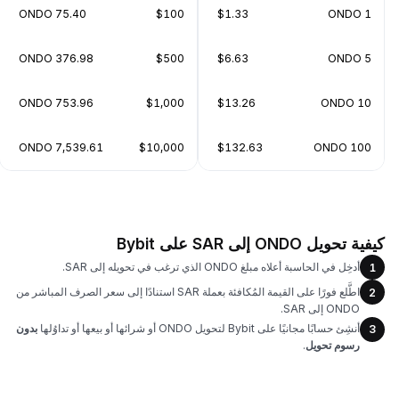
75.40 ONDO
$100
$1.33
1 ONDO
376.98 ONDO
$500
$6.63
5 ONDO
753.96 ONDO
$1,000
$13.26
10 ONDO
7,539.61 ONDO
$10,000
$132.63
100 ONDO
كيفية تحويل ONDO إلى SAR على Bybit
أدخِل في الحاسبة أعلاه مبلغ ONDO الذي ترغب في تحويله إلى SAR.
1
اطَّلع فورًا على القيمة المُكافئة بعملة SAR استنادًا إلى سعر الصرف المباشر من
2
ONDO إلى SAR.
أنشِئ حسابًا مجانيًا على Bybit لتحويل ONDO أو شرائها أو بيعها أو تداوُلها
بدون
3
رسوم تحويل
.