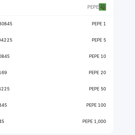
PEPE
45 RON
1 PEPE
25 RON
5 PEPE
5 RON
10 PEPE
 RON
20 PEPE
5 RON
50 PEPE
 RON
100 PEPE
ON
1,000 PEPE