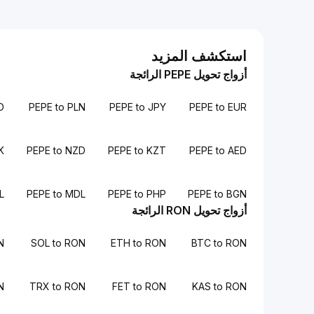
استكشف المزيد
أزواج تحويل PEPE الرائجة
D
PEPE to PLN
PEPE to JPY
PEPE to EUR
K
PEPE to NZD
PEPE to KZT
PEPE to AED
L
PEPE to MDL
PEPE to PHP
PEPE to BGN
أزواج تحويل RON الرائجة
N
SOL to RON
ETH to RON
BTC to RON
N
TRX to RON
FET to RON
KAS to RON