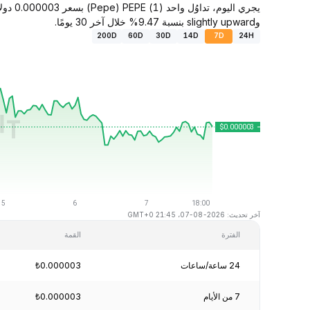
وslightly upward بنسبة 9.47% خلال آخر 30 يومًا.
200D
60D
30D
14D
7D
24H
آخر تحديث: 2026-08-07، 21:45 GMT+0
الفترة
القمة
24 ساعة/ساعات
₺0.000003
7 من الأيام
₺0.000003