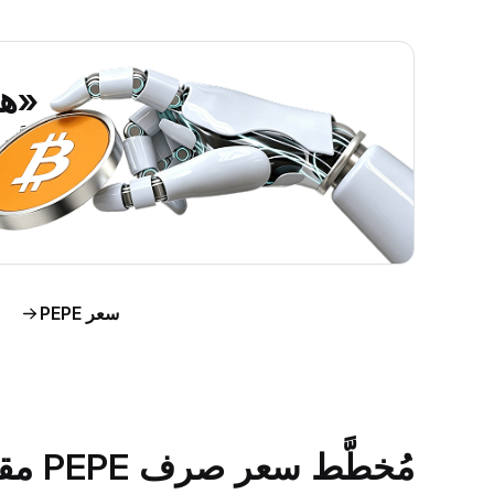
«هل ي
اطَّلع على رؤى حول س
اط
سعر PEPE
مُخطَّط سعر صرف PEPE مقابل الدولار الأمريكي