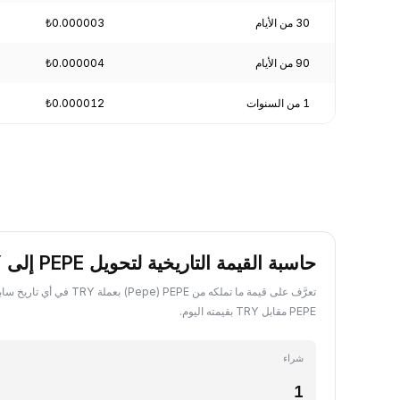
30 من الأيام
₺0.000003
90 من الأيام
₺0.000004
1 من السنوات
₺0.000012
حاسبة القيمة التاريخية لتحويل PEPE إلى TRY
تعرَّف على قيمة ما تملكه من PEPE ‏(e
PEPE مقابل TRY بقيمته اليوم.
شراء