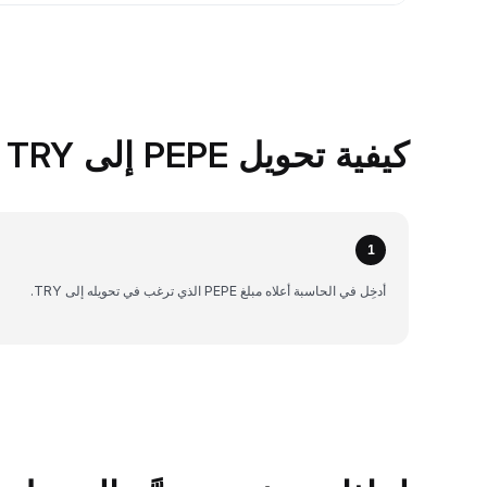
كيفية تحويل PEPE إلى TRY على Bybit
1
أدخِل في الحاسبة أعلاه مبلغ PEPE الذي ترغب في تحويله إلى TRY.