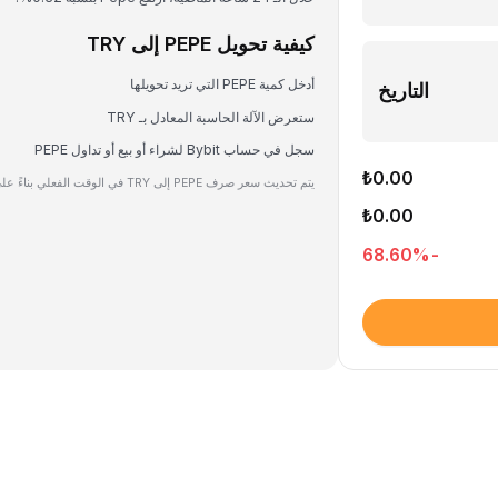
كيفية تحويل PEPE إلى TRY
أدخل كمية PEPE التي تريد تحويلها
التاريخ
ستعرض الآلة الحاسبة المعادل بـ TRY
سجل في حساب Bybit لشراء أو بيع أو تداول PEPE
₺0.00
يتم تحديث سعر صرف PEPE إلى TRY في الوقت الفعلي بناءً على بيانات السوق.
₺0.00
%
-68.60