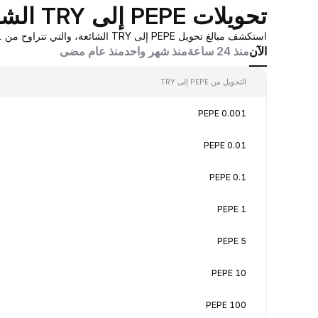
تحويلات PEPE إلى TRY الشائعة
استكشف مبالغ تحويل PEPE إلى TRY الشائعة، والتي تتراوح من 0.001 PEPE إلى 100 PEPE، بقيم تحويل في الوقت الفعلي بناءً على عروض أسعار صانع السوق المُجمَّعة من Bybit.
الآن
منذ 24 ساعة
منذ شهر واحد
منذ عام مضى
التحويل من PEPE إلى TRY
0.001 PEPE
0.01 PEPE
0.1 PEPE
1 PEPE
5 PEPE
10 PEPE
100 PEPE