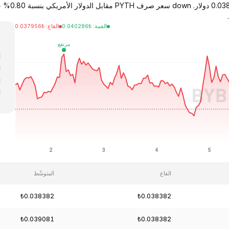
القمة
:
₺
0.040286
القاع
:
₺
0.037956
ا
ا
ا
ا
ا
القاع
المتوسِّط
₺0.038382
₺0.038382
₺0.039081
₺0.038382