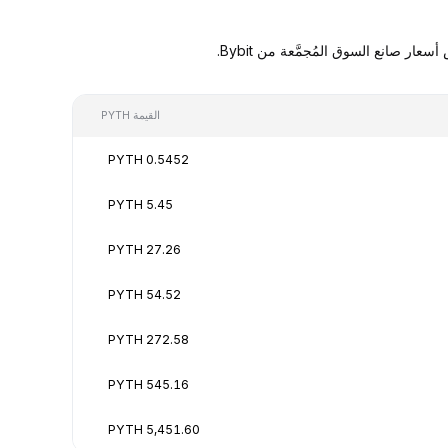
القيمة PYTH
0.5452 PYTH
5.45 PYTH
27.26 PYTH
54.52 PYTH
272.58 PYTH
545.16 PYTH
5,451.60 PYTH