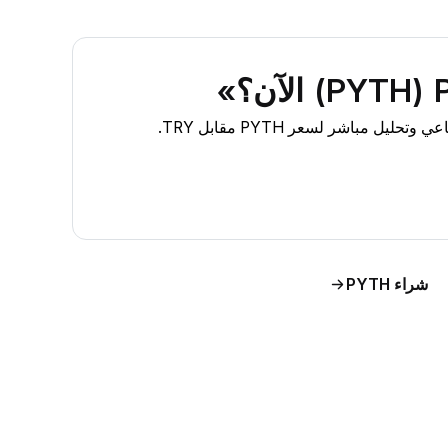
شراء PYTH