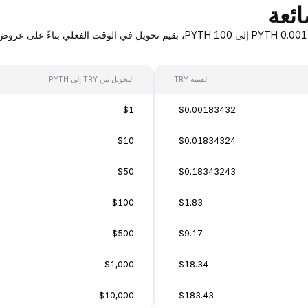
القيمة TRY
التحويل من TRY إلى PYTH
$1
$0.00183432
$10
$0.01834324
$50
$0.18343243
$100
$1.83
$500
$9.17
$1,000
$18.34
$10,000
$183.43