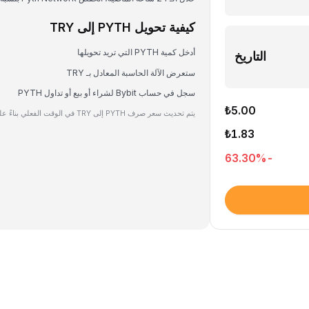
كيفية تحويل PYTH إلى TRY
أدخل كمية PYTH التي تريد تحويلها
التاريخ
ستعرض الآلة الحاسبة المعادل بـ TRY
سجل في حساب Bybit لشراء أو بيع أو تداول PYTH
₺5.00
يتم تحديث سعر صرف PYTH إلى TRY في الوقت الفعلي بناءً على بيانات السوق.
₺1.83
%
-63.30