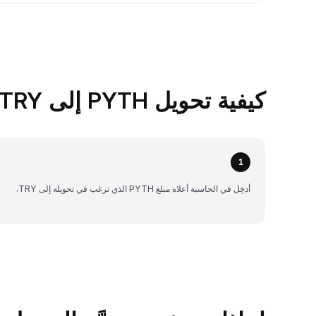
كيفية تحويل PYTH إلى TRY على Bybit
1
أدخِل في الحاسبة أعلاه مبلغ PYTH الذي ترغب في تحويله إلى TRY.