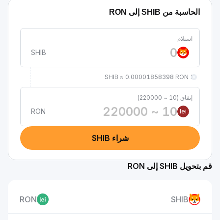
الحاسبة من SHIB إلى RON
استلام
SHIB
1 SHIB ≈ 0.00001858398 RON
إنفاق (10 ~ 220000)
RON
lei
شراء SHIB
 بتحويل SHIB إلى RON
RON
SHIB