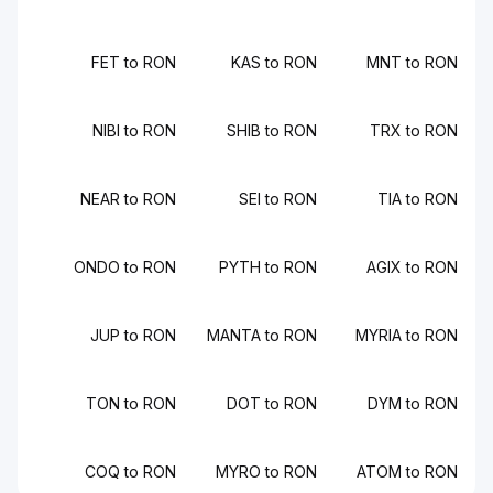
FET to RON
KAS to RON
MNT to RON
NIBI to RON
SHIB to RON
TRX to RON
NEAR to RON
SEI to RON
TIA to RON
ONDO to RON
PYTH to RON
AGIX to RON
JUP to RON
MANTA to RON
MYRIA to RON
TON to RON
DOT to RON
DYM to RON
COQ to RON
MYRO to RON
ATOM to RON