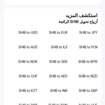
استكشف المزيد
أزواج تحويل SHIB الرائجة
SHIB to USD
SHIB to EUR
SHIB to JPY
SHIB to AUD
SHIB to ILS
SHIB to PLN
SHIB to NOK
SHIB to SEK
SHIB to MYR
SHIB to CHF
SHIB to AED
SHIB to NZD
SHIB to KZT
SHIB to INR
SHIB to GBP