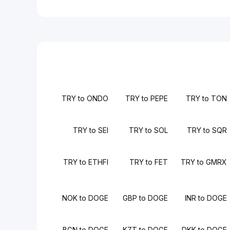
TRY to ONDO
TRY to PEPE
TRY to TON
TRY to SEI
TRY to SOL
TRY to SQR
TRY to ETHFI
TRY to FET
TRY to GMRX
NOK to DOGE
GBP to DOGE
INR to DOGE
BGN to DOGE
KZT to DOGE
DKK to DOGE