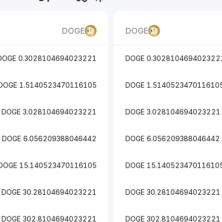
DOGE
DOGE
0.3028104694023221 DOGE
0.3028104694023221 DOG
1.5140523470116105 DOGE
1.5140523470116105 DOG
3.028104694023221 DOGE
3.028104694023221 DOGE
6.056209388046442 DOGE
6.056209388046442 DOGE
15.140523470116105 DOGE
15.140523470116105 DOG
30.28104694023221 DOGE
30.28104694023221 DOGE
302.8104694023221 DOGE
302.8104694023221 DOGE