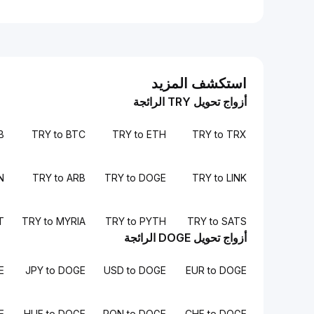
استكشف المزيد
أزواج تحويل TRY الرائجة
B
TRY to BTC
TRY to ETH
TRY to TRX
N
TRY to ARB
TRY to DOGE
TRY to LINK
T
TRY to MYRIA
TRY to PYTH
TRY to SATS
أزواج تحويل DOGE الرائجة
E
JPY to DOGE
USD to DOGE
EUR to DOGE
E
HUF to DOGE
RON to DOGE
CHF to DOGE