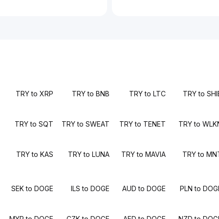
TRY to XRP
TRY to BNB
TRY to LTC
TRY to SHI
TRY to SQT
TRY to SWEAT
TRY to TENET
TRY to WLK
TRY to KAS
TRY to LUNA
TRY to MAVIA
TRY to MN
SEK to DOGE
ILS to DOGE
AUD to DOGE
PLN to DOG
MYR to DOGE
CZK to DOGE
AED to DOGE
NZD to DOG