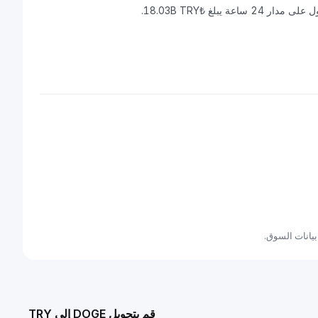
قم بتحويل DOGE إلى TRY