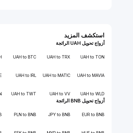
استكشف المزيد
أزواج تحويل UAH الرائجة
H
UAH to BTC
UAH to TRX
UAH to TON
E
UAH to IRL
UAH to MATIC
UAH to MAVIA
N
UAH to TWT
UAH to VV
UAH to WLD
أزواج تحويل BNB الرائجة
B
PLN to BNB
JPY to BNB
EUR to BNB
B
SEK to BNB
MYR to BNB
HUF to BNB