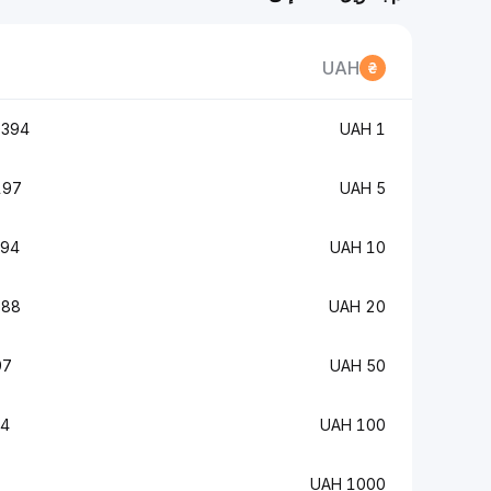
UAH
 BNB
1 UAH
BNB
5 UAH
BNB
10 UAH
BNB
20 UAH
NB
50 UAH
NB
100 UAH
1000 UAH