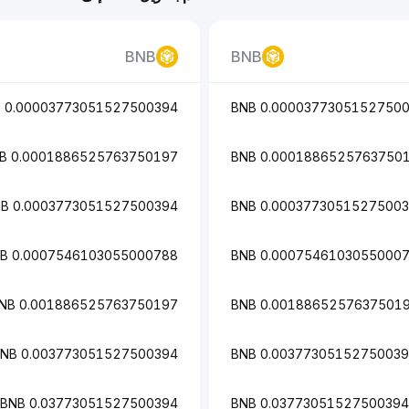
BNB
BNB
0.00003773051527500394 BNB
0.00003773051527500394
0.0001886525763750197 BNB
0.0001886525763750197 
0.0003773051527500394 BNB
0.0003773051527500394 
0.0007546103055000788 BNB
0.0007546103055000788 
0.001886525763750197 BNB
0.001886525763750197 B
0.003773051527500394 BNB
0.003773051527500394 B
0.03773051527500394 BNB
0.03773051527500394 BNB