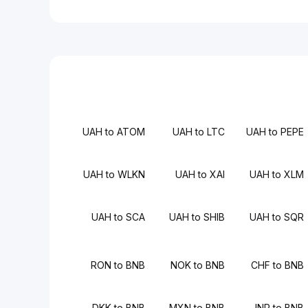
UAH to ATOM
UAH to LTC
UAH to PEPE
UAH to WLKN
UAH to XAI
UAH to XLM
UAH to SCA
UAH to SHIB
UAH to SQR
RON to BNB
NOK to BNB
CHF to BNB
DKK to BNB
MXN to BNB
INR to BNB