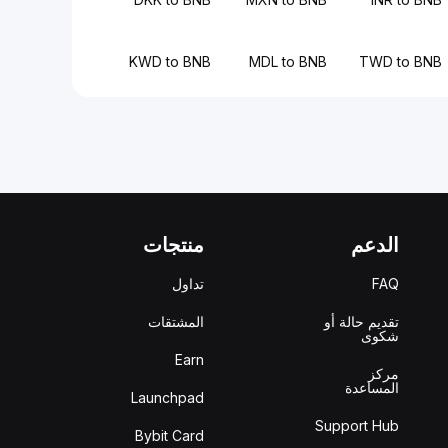
KWD to BNB
MDL to BNB
TWD to BNB
الدعم
منتجات
FAQ
تداول
تقديم حالة أو
المشتقات
شكوى
Earn
مركز
المساعدة
Launchpad
Support Hub
Bybit Card