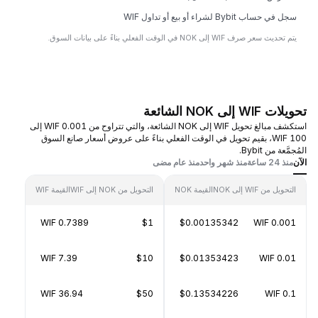
سجل في حساب Bybit لشراء أو بيع أو تداول WIF
يتم تحديث سعر صرف WIF إلى NOK في الوقت الفعلي بناءً على بيانات السوق.
تحويلات WIF إلى NOK الشائعة
استكشف مبالغ تحويل WIF إلى NOK الشائعة، والتي تتراوح من 0.001 WIF إلى
100 WIF، بقيم تحويل في الوقت الفعلي بناءً على عروض أسعار صانع السوق
المُجمَّعة من Bybit.
الآن
منذ 24 ساعة
منذ شهر واحد
منذ عام مضى
التحويل من WIF إلى NOK
القيمة NOK
التحويل من NOK إلى WIF
القيمة WIF
0.7389 WIF
$1
$0.00135342
0.001 WIF
7.39 WIF
$10
$0.01353423
0.01 WIF
36.94 WIF
$50
$0.13534226
0.1 WIF