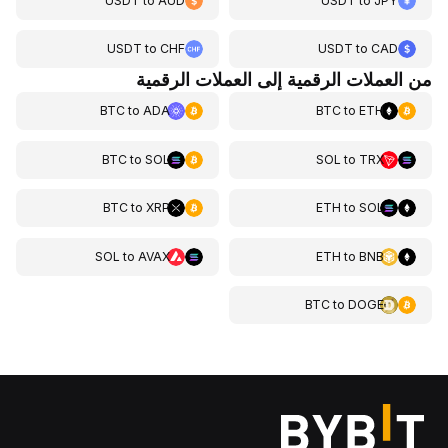
USDT
to
AUD
USDT
to
JPY
USDT
to
CHF
USDT
to
CAD
من العملات الرقمية إلى العملات الرقمية
BTC
to
ADA
BTC
to
ETH
BTC
to
SOL
SOL
to
TRX
BTC
to
XRP
ETH
to
SOL
SOL
to
AVAX
ETH
to
BNB
BTC
to
DOGE