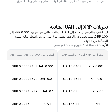
يتم تحديث سعر صرف XRP إلى UAH في الوقت الفعلي بناءً على بيانات السوق.
تحويلات XRP إلى UAH الشائعة
استكشف مبالغ تحويل XRP إلى UAH الشائعة، والتي تتراوح من 0.001 XRP إلى
100 XRP، بقيم تحويل في الوقت الفعلي بناءً على عروض أسعار صانع السوق
المُجمَّعة من Bybit.
الآن
منذ 24 ساعة
منذ شهر واحد
منذ عام مضى
التحويل من XRP إلى UAH
القيمة UAH
التحويل من UAH إلى XRP
القيمة XRP
0.00002158 XRP
0.001 UAH
0.0463 UAH
0.001 XRP
0.00021579 XRP
0.01 UAH
0.4634 UAH
0.01 XRP
0.00215789 XRP
0.1 UAH
4.63 UAH
0.1 XRP
0.0216 XRP
1 UAH
46.34 UAH
1 XRP