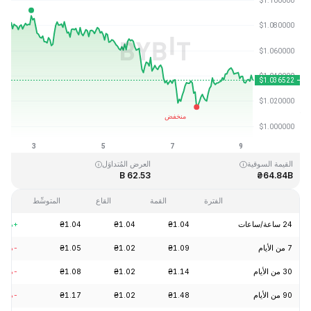
آخر تحديث: 2026-08-09، 08:17 GMT+0
القمَّة التاريخية
القاع التاريخي
₴0.002686
₴3.65
القيمة السوقية
العرض المُتداوَل
62.53 B
₴64.84B
الفترة
القمة
القاع
المتوسِّط
24 ساعة/ساعات
₴1.04
₴1.04
₴1.04
+0.24%
7 من الأيام
₴1.09
₴1.02
₴1.05
-4.23%
30 من الأيام
₴1.14
₴1.02
₴1.08
-6.17%
90 من الأيام
₴1.48
₴1.02
₴1.17
-7.12%