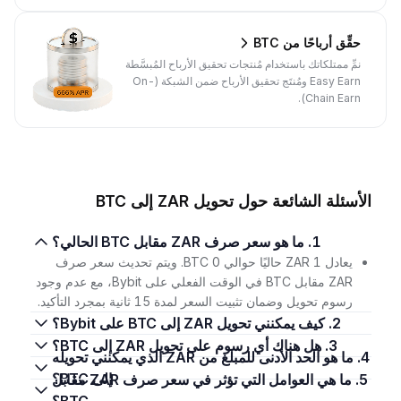
حقِّق أرباحًا من BTC
نمِّ ممتلكاتك باستخدام مُنتجات تحقيق الأرباح المُبسَّطة
Easy Earn ومُنتَج تحقيق الأرباح ضمن الشبكة (On-
Chain Earn).
الأسئلة الشائعة حول تحويل ZAR إلى BTC
1. ما هو سعر صرف ZAR مقابل BTC الحالي؟
يعادل 1 ZAR حاليًا حوالي 0 BTC. ويتم تحديث سعر صرف
ZAR مقابل BTC في الوقت الفعلي على Bybit، مع عدم وجود
رسوم تحويل وضمان تثبيت السعر لمدة 15 ثانية بمجرد التأكيد.
2. كيف يمكنني تحويل ZAR إلى BTC على Bybit؟
3. هل هناك أي رسوم على تحويل ZAR إلى BTC؟
4. ما هو الحد الأدنى للمبلغ من ZAR الذي يمكنني تحويله
إلى BTC؟
5. ما هي العوامل التي تؤثر في سعر صرف ZAR مقابل