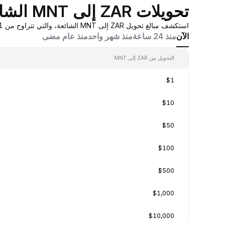
تحويلات ZAR إلى MNT الشائعة
استكشف مبالغ تحويل ZAR إلى MNT الشائعة، والتي تتراوح من 0.001 ZAR إلى 100 ZAR، بقيم تحويل في الوقت الفعلي بناءً على عروض أسعار صانع السوق المُجمَّعة من Bybit.
الآن
منذ 24 ساعة
منذ شهر واحد
منذ عام مضى
التحويل من ZAR إلى MNT
$1
$10
$50
$100
$500
$1,000
$10,000