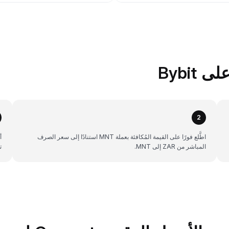
2
اطَّلع فورًا على القيمة المُكافئة بعملة MNT استنادًا إلى سعر الصرف
المباشر من ZAR إلى MNT.
ت