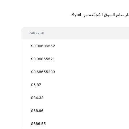
القيمة ZAR
$0.00686552
$0.06865521
$0.68655209
$6.87
$34.33
$68.66
$686.55