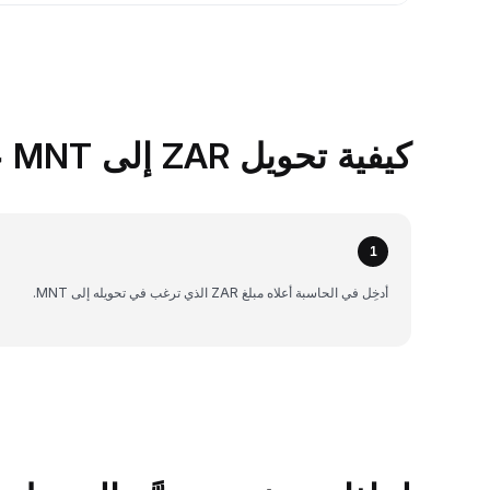
كيفية تحويل ZAR إلى MNT على Bybit
1
أدخِل في الحاسبة أعلاه مبلغ ZAR الذي ترغب في تحويله إلى MNT.