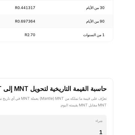
30 من الأيام
R0.441317
90 من الأيام
R0.697364
1 من السنوات
R2.70
حاسبة القيمة التاريخية لتحويل MNT إلى MNT
تعرَّف على قيمة ما تملكه من MNT 
MNT مقابل MNT بقيمته اليوم.
شراء