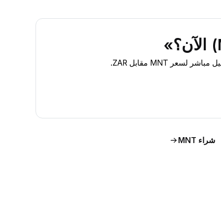
شراء MNT