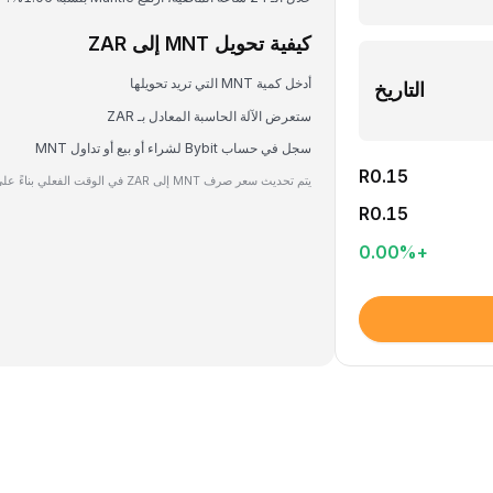
كيفية تحويل MNT إلى ZAR
أدخل كمية MNT التي تريد تحويلها
التاريخ
ستعرض الآلة الحاسبة المعادل بـ ZAR
سجل في حساب Bybit لشراء أو بيع أو تداول MNT
R0.15
يتم تحديث سعر صرف MNT إلى ZAR في الوقت الفعلي بناءً على بيانات السوق.
R0.15
0.00
%
+