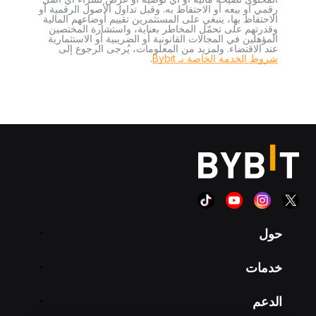
رقمي أو بيعه أو الاحتفاظ به. وقبل تداول الأصول الرقمية أو
الاحتفاظ بها، ينبغي على المستثمرين تقييم أوضاعهم المالية
وقدرتهم على تحمّل المخاطر بعناية، واستشارة المختصين
المؤهلين في المجالات القانونية أو الضريبية أو الاستثمارية
عند الاقتضاء. ولمزيد من المعلومات، يُرجى الرجوع إلى
شروط الخدمة الخاصة بـ Bybit
.
حول
خدمات
الدعم