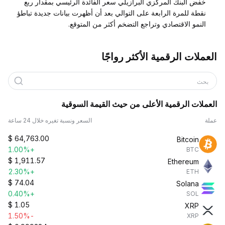
خفض البنك المركزي البرازيلي سعر الفائدة الرئيسي بمقدار ربع
نقطة للمرة الرابعة على التوالي بعد أن أظهرت بيانات جديدة تباطؤ
النمو الاقتصادي وتراجع التضخم أكثر من المتوقع.
العملات الرقمية الأكثر رواجًا
بحث
العملات الرقمية الأعلى من حيث القيمة السوقية
عملة
السعر ونسبة تغيره خلال 24 ساعة
$
64,763.00
Bitcoin
+1.00%
BTC
$
1,911.57
Ethereum
+2.30%
ETH
$
74.04
Solana
+0.40%
SOL
$
1.05
XRP
-1.50%
XRP