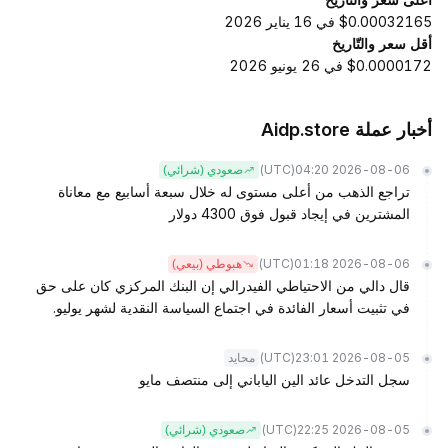
$0.00032165 في 16 يناير 2026
أقل سعر والتّاريخ
$0.0000172 في 26 يونيو 2026
أخبار عملة Aidp.store
(UTC)
2026-08-06 04:20
صعودي (شرائي)
تراجع الذهب من أعلى مستوى له خلال سبعة أسابيع مع معاناة
المشترين في إيجاد قبول فوق 4300 دولار
(UTC)
2026-08-06 01:18
هبوطي (بيعي)
قال دالي من الاحتياطي الفيدرالي إن البنك المركزي كان على حق
في تثبيت أسعار الفائدة في اجتماع السياسة النقدية لشهر يوليو.
(UTC)
2026-08-05 23:01
محايد
سجل التدخل عائد الين الياباني إلى منتصف مايو
(UTC)
2026-08-05 22:25
صعودي (شرائي)