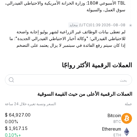
TBL الأسبوعي #180: وزارة الخزانة الأمريكية والاحتياطي الفيدرالي،
سوق العمل، والسيولة
(UTC)
2026-08-08 01:39
محايد
لم تعطى بيانات الوظائف غير الزراعية لشهر يوليو إجابة واضحة
للاحتياطي الفيدرالي؛ "وكالة أخبار الاحتياطي الفيدرالي الجديدة": ما
إذا كان سيتم رفع الفائدة في سبتمبر لا يزال يعتمد على التضخم
العملات الرقمية الأكثر رواجًا
بحث
العملات الرقمية الأعلى من حيث القيمة السوقية
عملة
السعر ونسبة تغيره خلال 24 ساعة
$
64,927.00
Bitcoin
0.00%
BTC
$
1,917.15
Ethereum
+0.10%
ETH