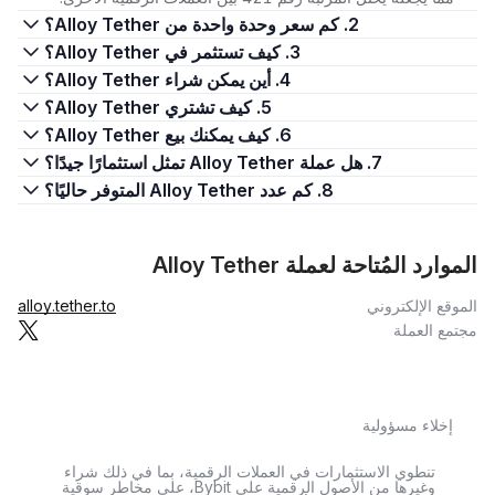
2. كم سعر وحدة واحدة من Alloy Tether؟
3. كيف تستثمر في Alloy Tether؟
4. أين يمكن شراء Alloy Tether؟
5. كيف تشتري Alloy Tether؟
6. كيف يمكنك بيع Alloy Tether؟
7. هل عملة Alloy Tether تمثل استثمارًا جيدًا؟
8. كم عدد Alloy Tether المتوفر حاليًا؟
الموارد المُتاحة لعملة Alloy Tether
الموقع الإلكتروني
alloy.tether.to
مجتمع العملة
إخلاء مسؤولية
تنطوي الاستثمارات في العملات الرقمية، بما في ذلك شراء
وغيرها من الأصول الرقمية على Bybit، على مخاطر سوقية