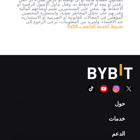
رقمي أو بيعه أو الاحتفاظ به. وقبل تداول الأصول الرقمية أو
الاحتفاظ بها، ينبغي على المستثمرين تقييم أوضاعهم المالية
وقدرتهم على تحمّل المخاطر بعناية، واستشارة المختصين
المؤهلين في المجالات القانونية أو الضريبية أو الاستثمارية
عند الاقتضاء. ولمزيد من المعلومات، يُرجى الرجوع إلى
شروط الخدمة الخاصة بـ Bybit
.
حول
خدمات
الدعم