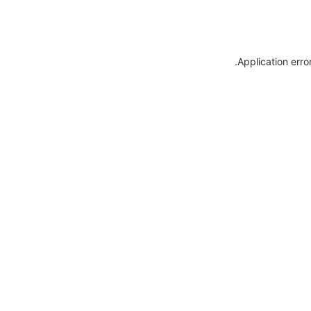
.
Application erro