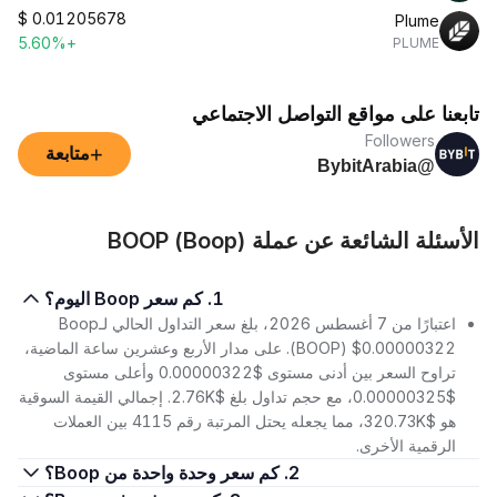
$
0.01205678
Plume
+5.60%
PLUME
تابعنا على مواقع التواصل الاجتماعي
Followers
+
متابعة
@BybitArabia
الأسئلة الشائعة عن عملة BOOP (Boop)
1. كم سعر Boop اليوم؟
اعتبارًا من 7 أغسطس 2026، بلغ سعر التداول الحالي لـBoop
(BOOP) $0.00000322. على مدار الأربع وعشرين ساعة الماضية،
تراوح السعر بين أدنى مستوى $0.00000322 وأعلى مستوى
$0.00000325، مع حجم تداول بلغ $2.76K. إجمالي القيمة السوقية
هو $320.73K، مما يجعله يحتل المرتبة رقم 4115 بين العملات
الرقمية الأخرى.
2. كم سعر وحدة واحدة من Boop؟