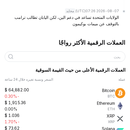
(UTC)
2026-08-07 07:26
محايد
الولايات المتحدة تساعد في دعم الين، لكن اليابان تطالب ترامب
بالتوقف عن ميمات بوكيمون
العملات الرقمية الأكثر رواجًا
بحث
العملات الرقمية الأعلى من حيث القيمة السوقية
عملة
السعر ونسبة تغيره خلال 24 ساعة
$
64,882.00
Bitcoin
-0.30%
BTC
$
1,915.36
Ethereum
0.00%
ETH
$
1.036
XRP
-1.70%
XRP
$
73.62
Solana