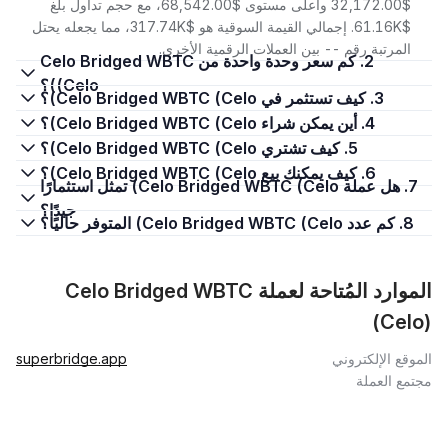
$32,172.00 وأعلى مستوى $68,542.00، مع حجم تداول بلغ
$61.16K. إجمالي القيمة السوقية هو $317.74K، مما يجعله يحتل
المرتبة رقم -- بين العملات الرقمية الأخرى.
2. كم سعر وحدة واحدة من Celo Bridged WBTC
(Celo)؟
3. كيف تستثمر في Celo Bridged WBTC (Celo)؟
4. أين يمكن شراء Celo Bridged WBTC (Celo)؟
5. كيف تشتري Celo Bridged WBTC (Celo)؟
6. كيف يمكنك بيع Celo Bridged WBTC (Celo)؟
7. هل عملة Celo Bridged WBTC (Celo) تمثل استثمارًا
جيدًا؟
8. كم عدد Celo Bridged WBTC (Celo) المتوفر حاليًا؟
الموارد المُتاحة لعملة Celo Bridged WBTC
(Celo)
الموقع الإلكتروني
superbridge.app
مجتمع العملة