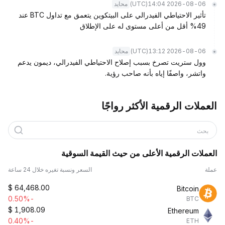
(UTC)
2026-08-06 14:04
محايد
تأثير الاحتياطي الفيدرالي على البيتكوين يتعمق مع تداول BTC عند
49% أقل من أعلى مستوى له على الإطلاق
(UTC)
2026-08-06 13:12
محايد
وول ستريت تصرخ بسبب إصلاح الاحتياطي الفيدرالي، ديمون يدعم
واتشر، واصفًا إياه بأنه صاحب رؤية.
العملات الرقمية الأكثر رواجًا
بحث
العملات الرقمية الأعلى من حيث القيمة السوقية
عملة
السعر ونسبة تغيره خلال 24 ساعة
$
64,468.00
Bitcoin
-0.50%
BTC
$
1,908.09
Ethereum
-0.40%
ETH