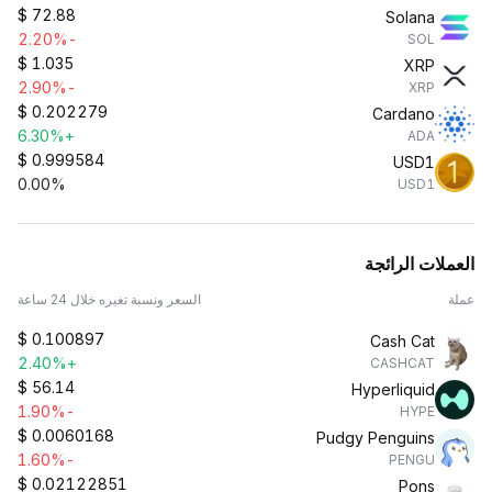
$
72.88
Solana
-2.20%
SOL
$
1.035
XRP
-2.90%
XRP
$
0.202279
Cardano
+6.30%
ADA
$
0.999584
USD1
0.00%
USD1
العملات الرائجة
عملة
السعر ونسبة تغيره خلال 24 ساعة
$
0.100897
Cash Cat
+2.40%
CASHCAT
$
56.14
Hyperliquid
-1.90%
HYPE
$
0.0060168
Pudgy Penguins
-1.60%
PENGU
$
0.02122851
Pons