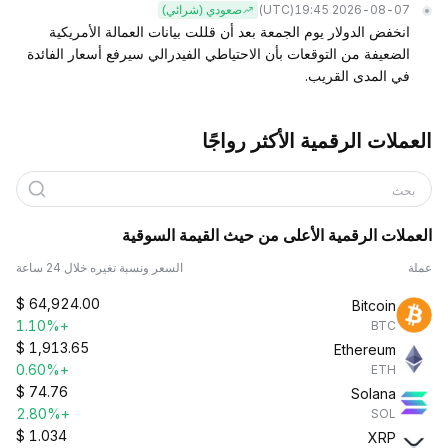
(UTC)
2026-08-07 19:45
صعودي (شرائي)
انخفض الدولار يوم الجمعة بعد أن قللت بيانات العمالة الأمريكية
الضعيفة من التوقعات بأن الاحتياطي الفيدرالي سيرفع أسعار الفائدة
في المدى القريب.
العملات الرقمية الأكثر رواجًا
بحث
العملات الرقمية الأعلى من حيث القيمة السوقية
عملة
السعر ونسبة تغيره خلال 24 ساعة
$
64,924.00
Bitcoin
+1.10%
BTC
$
1,913.65
Ethereum
+0.60%
ETH
$
74.76
Solana
+2.80%
SOL
$
1.034
XRP