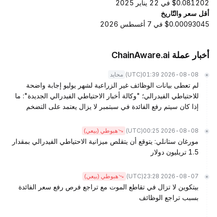
$0.081202 في 22 يناير 2025
أقل سعر والتّاريخ
$0.00093045 في 7 أغسطس 2026
أخبار عملة ChainAware.ai
(UTC)
2026-08-08 01:39
محايد
لم تعطى بيانات الوظائف غير الزراعية لشهر يوليو إجابة واضحة
للاحتياطي الفيدرالي؛ "وكالة أخبار الاحتياطي الفيدرالي الجديدة": ما
إذا كان سيتم رفع الفائدة في سبتمبر لا يزال يعتمد على التضخم
(UTC)
2026-08-08 00:25
هبوطي (بيعي)
مورغان ستانلي: يتوقع أن يتقلص ميزانية الاحتياطي الفيدرالي بمقدار
1.5 تريليون دولار
(UTC)
2026-08-07 23:28
هبوطي (بيعي)
بيتكوين لا تزال في تقاطع الموت مع تراجع فرص رفع سعر الفائدة
بسبب تراجع الوظائف