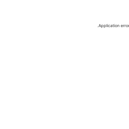
.
Application erro