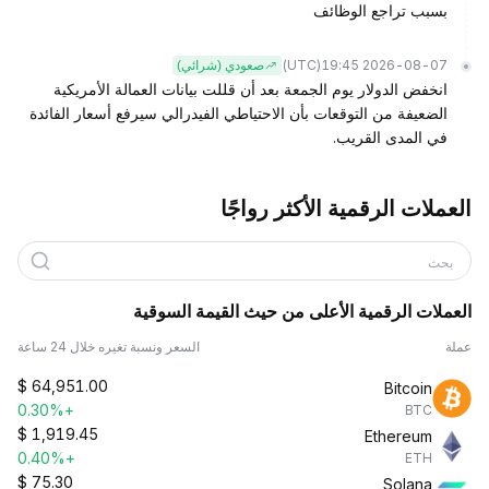
بسبب تراجع الوظائف
(UTC)
2026-08-07 19:45
صعودي (شرائي)
انخفض الدولار يوم الجمعة بعد أن قللت بيانات العمالة الأمريكية
الضعيفة من التوقعات بأن الاحتياطي الفيدرالي سيرفع أسعار الفائدة
في المدى القريب.
العملات الرقمية الأكثر رواجًا
بحث
العملات الرقمية الأعلى من حيث القيمة السوقية
عملة
السعر ونسبة تغيره خلال 24 ساعة
$
64,951.00
Bitcoin
+0.30%
BTC
$
1,919.45
Ethereum
+0.40%
ETH
$
75.30
Solana