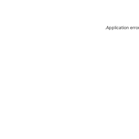
.
Application erro