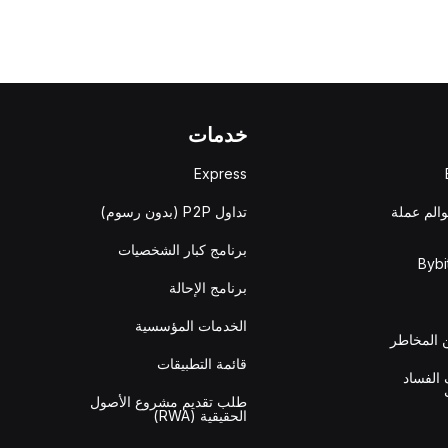
خدمات
Express
والم عملة
تداول P2P (بدون رسوم)
برنامج كبار الشخصيات
برنامج الإحالة
الخدمات المؤسسية
المخاطر
قائمة التطبيقات
الفساد
طلب تقديم مشروع الأصول
الحقيقية (RWA)