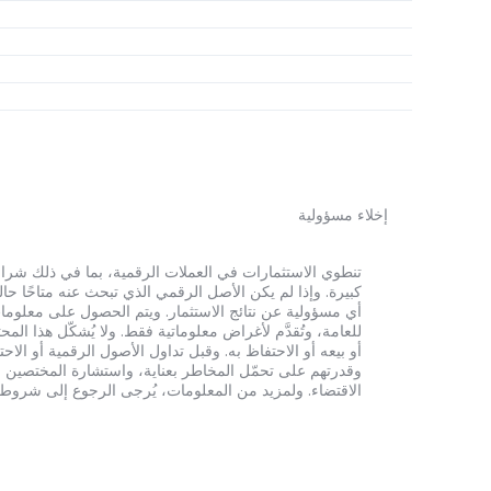
إخلاء مسؤولية
أي مسؤولية عن نتائج الاستثمار. ويتم الحصول على معلومات
للعامة، وتُقدَّم لأغراض معلوماتية فقط. ولا يُشكّل هذا 
أو بيعه أو الاحتفاظ به. وقبل تداول الأصول الرقمية أو الاح
وقدرتهم على تحمّل المخاطر بعناية، واستشارة المختصين الم
الاقتضاء. ولمزيد من المعلومات، يُرجى الرجوع إلى شروط الخدم