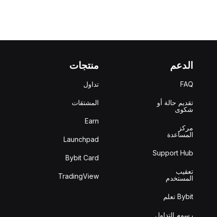
الدعم
منتجات
FAQ
تداول
تقديم حالة أو
المشتقات
شكوى
Earn
مركز
المساعدة
Launchpad
Support Hub
Bybit Card
تعقيب
TradingView
المستخدم
Bybit تعلم
رسوم التداول