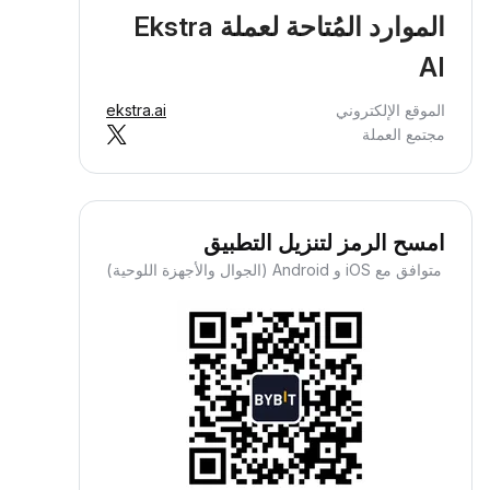
الموارد المُتاحة لعملة Ekstra
AI
الموقع الإلكتروني
ekstra.ai
مجتمع العملة
امسح الرمز لتنزيل التطبيق
متوافق مع iOS و Android (الجوال والأجهزة اللوحية)