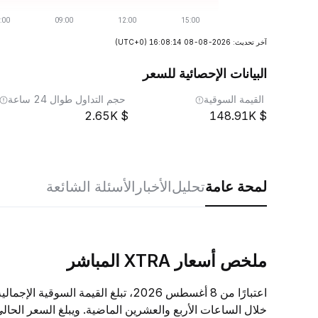
آخر تحديث: 2026-08-08 16:08:14
(UTC+0)
البيانات الإحصائية للسعر
القيمة السوقية
حجم التداول طوال 24 ساعة
2.65K
148.91K
لمحة عامة
تحليل
الأخبار
الأسئلة الشائعة
ملخص أسعار XTRA المباشر