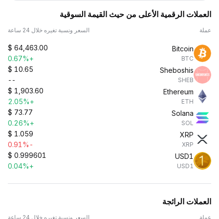
العملات الرقمية الأعلى من حيث القيمة السوقية
عملة
السعر ونسبة تغيره خلال 24 ساعة
$
64,463.00
Bitcoin
+0.67%
BTC
$
10.65
Sheboshis
--
SHEB
$
1,903.60
Ethereum
+2.05%
ETH
$
73.77
Solana
+0.26%
SOL
$
1.059
XRP
-0.91%
XRP
$
0.999601
USD1
+0.04%
USD1
العملات الرائجة
عملة
السعر ونسبة تغيره خلال 24 ساعة