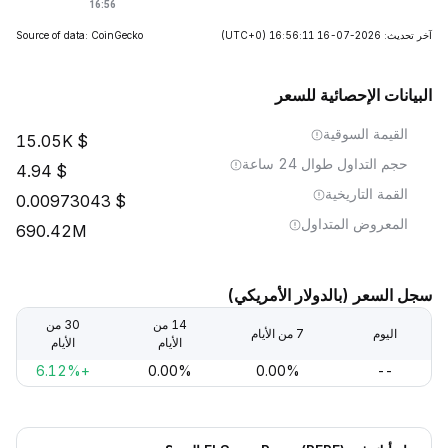
آخر تحديث: 2026-07-16 16:56:11
(UTC+0)
Source of data: CoinGecko
البيانات الإحصائية للسعر
القيمة السوقية
15.05K
حجم التداول طوال 24 ساعة
4.94
القمة التاريخية
0.00973043
المعروض المتداول
690.42M
سجل السعر (بالدولار الأمريكي)
14 من
30 من
اليوم
7 من الأيام
الأيام
الأيام
+6.12%
0.00%
0.00%
--