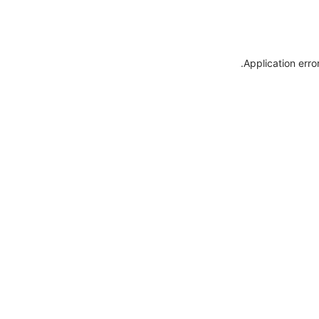
.
Application erro