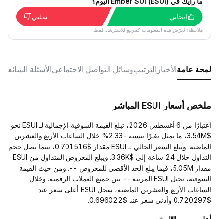
ما رأيك في Ember SUI (ESUI) اليوم؟
إيجابي
سلبي
ملاحظة: تُعرَض هذه المعلومات كمرجع للاسترشاد فقط.
لمحة عامة
الأخبار
الترتيب
وسائل التواصل الاجتماعي
الأسئلة الشائعة
ملخص أسعار ESUI المباشر
اعتبارًا من 6 أغسطس 2026، تبلغ القيمة السوقية الإجمالية لـ ESUI نحو
$3.54M، ما يمثل تغيرًا بنسبة -2.33% خلال الساعات الأربع والعشرين
الماضية. ويبلغ السعر الحالي لـ ESUI مقدار $0.701516، بينما يصل حجم
التداول خلال 24 ساعة إلى $3.36K. ويبلغ المعروض المتداول من ESUI
مقدار 5.05M، فيما يبلغ الحد الأقصى للمعروض --. ومن حيث القيمة
السوقية، تحتل ESUI المرتبة -- بين جميع العملات الرقمية. وخلال
الساعات الأربع والعشرين الماضية، سجل ESUI أعلى سعر عند
$0.720297 وأدنى سعر عند $0.696022.
أعلى سعر والتّاريخ