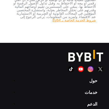
رقمي أو بيعه أو الاحتفاظ به. وقبل تداول الأصول الرقمية أو
الاحتفاظ بها، ينبغي على المستثمرين تقييم أوضاعهم المالية
وقدرتهم على تحمّل المخاطر بعناية، واستشارة المختصين
المؤهلين في المجالات القانونية أو الضريبية أو الاستثمارية
عند الاقتضاء. ولمزيد من المعلومات، يُرجى الرجوع إلى
شروط الخدمة الخاصة بـ Bybit
.
حول
خدمات
الدعم