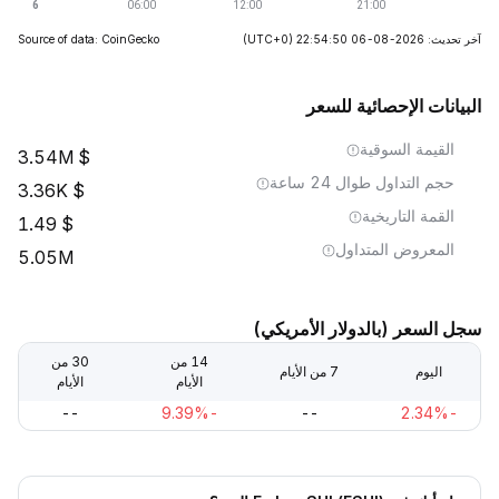
آخر تحديث: 2026-08-06 22:54:50
(UTC+0)
Source of data: CoinGecko
البيانات الإحصائية للسعر
القيمة السوقية
3.54M
حجم التداول طوال 24 ساعة
3.36K
القمة التاريخية
1.49
المعروض المتداول
5.05M
سجل السعر (بالدولار الأمريكي)
14 من
30 من
اليوم
7 من الأيام
الأيام
الأيام
--
-9.39%
--
-2.34%