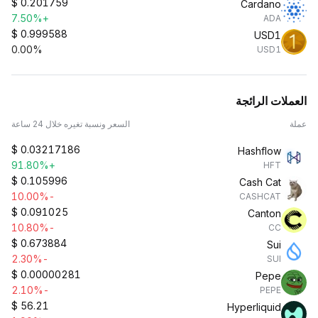
$
0.201759
Cardano
+7.50%
ADA
$
0.999588
USD1
0.00%
USD1
العملات الرائجة
عملة
السعر ونسبة تغيره خلال 24 ساعة
$
0.03217186
Hashflow
+91.80%
HFT
$
0.105996
Cash Cat
-10.00%
CASHCAT
$
0.091025
Canton
-10.80%
CC
$
0.673884
Sui
-2.30%
SUI
$
0.00000281
Pepe
-2.10%
PEPE
$
56.21
Hyperliquid