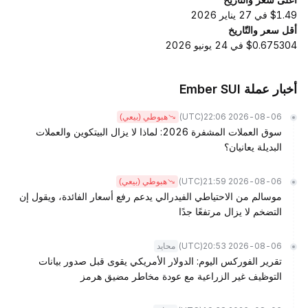
$1.49 في 27 يناير 2026
أقل سعر والتّاريخ
$0.675304 في 24 يونيو 2026
أخبار عملة Ember SUI
(UTC)
2026-08-06 22:06
هبوطي (بيعي)
سوق العملات المشفرة 2026: لماذا لا يزال البيتكوين والعملات
البديلة يعانيان؟
(UTC)
2026-08-06 21:59
هبوطي (بيعي)
موسالم من الاحتياطي الفيدرالي يدعم رفع أسعار الفائدة، ويقول إن
التضخم لا يزال مرتفعًا جدًا
(UTC)
2026-08-06 20:53
محايد
تقرير الفوركس اليوم: الدولار الأمريكي يقوى قبل صدور بيانات
التوظيف غير الزراعية مع عودة مخاطر مضيق هرمز