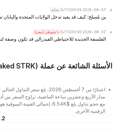
(UTC)
2026-08-07 00:05
محايد
ين مُسلح: كيف قد يعيد تدخل الولايات المتحدة واليابان 
(UTC)
2026-08-07 00:00
هبوطي (بيعي)
الفلسفة الجديدة للاحتياطي الفيدرالي قد تكون وصفة لتق
الأسئلة الشائعة عن عملة XSTRK (Endur.Fi Staked STRK)
الرقمية الأخرى.
2. كم سعر وحدة واحدة من Endur.Fi Staked STRK؟