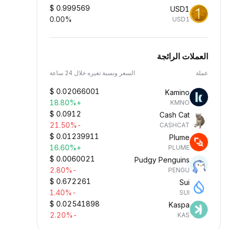
$
0.999569
USD1
0.00%
USD1
العملات الرائجة
عملة
السعر ونسبة تغيره خلال 24 ساعة
$
0.02066001
Kamino
+18.80%
KMNO
$
0.0912
Cash Cat
-21.50%
CASHCAT
$
0.01239911
Plume
+16.60%
PLUME
$
0.0060021
Pudgy Penguins
-2.80%
PENGU
$
0.672261
Sui
-1.40%
SUI
$
0.02541898
Kaspa
-2.20%
KAS