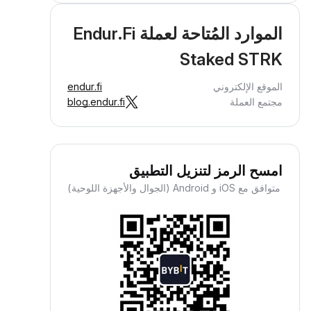
الموارد المُتاحة لعملة Endur.Fi
Staked STRK
الموقع الإلكتروني
endur.fi
مجتمع العملة
blog.endur.fi
امسح الرمز لتنزيل التطبيق
متوافق مع iOS و Android (الجوال والأجهزة اللوحية)