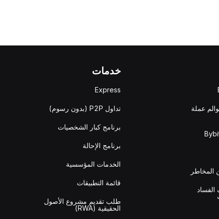
خدمات
Express
والم عملة
تداول P2P (بدون رسوم)
برنامج كبار الشخصيات
برنامج الإحالة
الخدمات المؤسسية
المخاطر
قائمة التطبيقات
الفساد
طلب تقديم مشروع الأصول
الحقيقية (RWA)