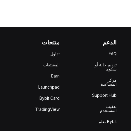
الدعم
منتجات
FAQ
تداول
تقديم حالة أو
المشتقات
شكوى
Earn
مركز
المساعدة
Launchpad
Support Hub
Bybit Card
تعقيب
TradingView
المستخدم
Bybit تعلم