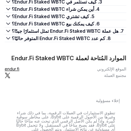
3. كيف تستثمر في Endur.Fi Staked WBTC؟
4. أين يمكن شراء Endur.Fi Staked WBTC؟
5. كيف تشتري Endur.Fi Staked WBTC؟
6. كيف يمكنك بيع Endur.Fi Staked WBTC؟
7. هل عملة Endur.Fi Staked WBTC تمثل استثمارًا جيدًا؟
8. كم عدد Endur.Fi Staked WBTC المتوفر حاليًا؟
الموارد المُتاحة لعملة Endur.Fi Staked WBTC
الموقع الإلكتروني
endur.fi
مجتمع العملة
إخلاء مسؤولية
تنطوي الاستثمارات في العملات الرقمية، بما في ذلك شراء
وغيرها من الأصول الرقمية على Bybit، على مخاطر سوقية
كبيرة. وإذا لم يكن الأصل الرقمي الذي تبحث عنه متاحًا حاليًا
على Bybit، فقد يصبح متاحًا في المستقبل. ولا تتحمل Bybit
أي مسؤولية عن نتائج الاستثمار. ويتم الحصول على