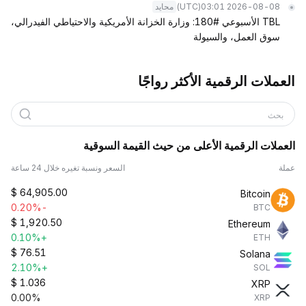
(UTC)
2026-08-08 03:01
محايد
TBL الأسبوعي #180: وزارة الخزانة الأمريكية والاحتياطي الفيدرالي،
سوق العمل، والسيولة
العملات الرقمية الأكثر رواجًا
بحث
العملات الرقمية الأعلى من حيث القيمة السوقية
عملة
السعر ونسبة تغيره خلال 24 ساعة
$
64,905.00
Bitcoin
-0.20%
BTC
$
1,920.50
Ethereum
+0.10%
ETH
$
76.51
Solana
+2.10%
SOL
$
1.036
XRP
0.00%
XRP