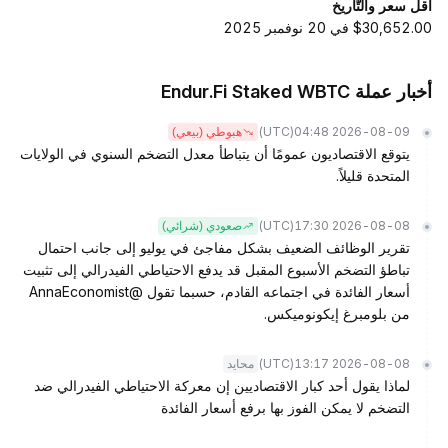
أقل سعر والتّاريخ
$30,652.00 في 20 نوفمبر 2025
أخبار عملة Endur.Fi Staked WBTC
(UTC)
2026-08-09 04:48
هبوطي (بيعي)
يتوقع الاقتصاديون عمومًا أن يتباطأ معدل التضخم السنوي في الولايات
المتحدة قليلاً.
(UTC)
2026-08-08 17:30
صعودي (شرائي)
تقرير الوظائف الضعيف بشكل مفاجئ في يوليو إلى جانب احتمال
تباطؤ التضخم الأسبوع المقبل قد يدفع الاحتياطي الفيدرالي إلى تثبيت
أسعار الفائدة في اجتماعه القادم، حسبما تقول @AnnaEconomist
من بلومبرغ إيكونوميكس.
(UTC)
2026-08-08 13:17
محايد
لماذا يقول أحد كبار الاقتصاديين إن معركة الاحتياطي الفيدرالي ضد
التضخم لا يمكن الفوز بها برفع أسعار الفائدة