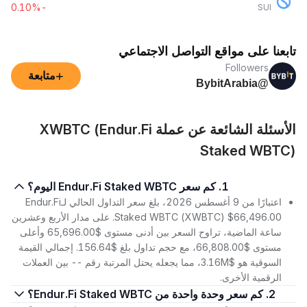
-0.10%
SUI
تابعنا على مواقع التواصل الاجتماعي
Followers
+
متابعة
@BybitArabia
الأسئلة الشائعة عن عملة XWBTC (Endur.Fi
Staked WBTC)
1. كم سعر Endur.Fi Staked WBTC اليوم؟
اعتبارًا من 9 أغسطس 2026، بلغ سعر التداول الحالي لـEndur.Fi
Staked WBTC (XWBTC) $66,496.00. على مدار الأربع وعشرين
ساعة الماضية، تراوح السعر بين أدنى مستوى $65,696.00 وأعلى
مستوى $66,808.00، مع حجم تداول بلغ $156.64. إجمالي القيمة
السوقية هو $3.16M، مما يجعله يحتل المرتبة رقم -- بين العملات
الرقمية الأخرى.
2. كم سعر وحدة واحدة من Endur.Fi Staked WBTC؟