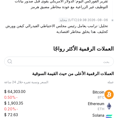
تقرير الفوركس اليوم: الدولار الأمريكي يقوى قبل صدور بيانات
التوظيف غير الزراعية مع عودة مخاطر مضيق هرمز
(UTC)
2026-08-06 19:38
محايد
تحليل: ترامب يعامل رئيس مجلس الاحتياطي الفيدرالي كيفن وورش
كحليف. هذا يخلق مخاطر اقتصادية
العملات الرقمية الأكثر رواجًا
بحث
العملات الرقمية الأعلى من حيث القيمة السوقية
عملة
السعر ونسبة تغيره خلال 24 ساعة
$
64,303.00
Bitcoin
-0.50%
BTC
$
1,903.35
Ethereum
-0.20%
ETH
$
72.63
Solana