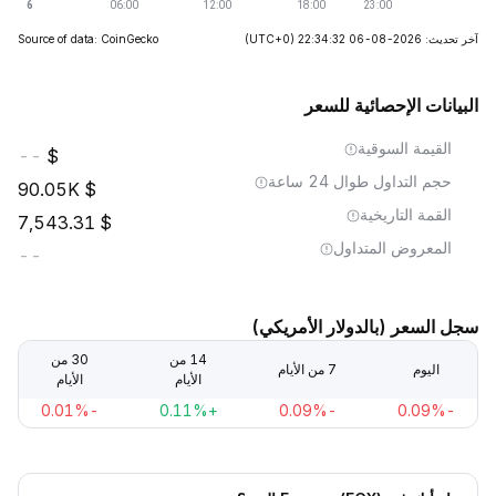
آخر تحديث: 2026-08-06 22:34:32
(UTC+0)
Source of data: CoinGecko
البيانات الإحصائية للسعر
القيمة السوقية
--
حجم التداول طوال 24 ساعة
90.05K
القمة التاريخية
7,543.31
المعروض المتداول
--
سجل السعر (بالدولار الأمريكي)
14 من
30 من
اليوم
7 من الأيام
الأيام
الأيام
-0.01%
+0.11%
-0.09%
-0.09%