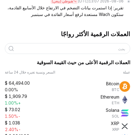
(UTC)
2026-08-06 13:07
هبوطي (بيعي)
تقرير: إذا استمرت بيانات التضخم في الارتفاع خلال الأسابيع القادمة،
ستكون Wach مستعدة لرفع أسعار الفائدة في سبتمبر
العملات الرقمية الأكثر رواجًا
بحث
العملات الرقمية الأعلى من حيث القيمة السوقية
عملة
السعر ونسبة تغيره خلال 24 ساعة
$
64,494.00
Bitcoin
0.00%
BTC
$
1,909.79
Ethereum
+1.00%
ETH
$
73.02
Solana
-1.50%
SOL
$
1.038
XRP
-2.40%
XRP