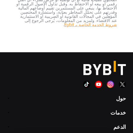
رقمي أو بيعه أو الاحتفاظ به. وقبل تداول الأصول الرقمية أو
الاحتفاظ بها، ينبغي على المستثمرين تقييم أوضاعهم المالية
وقدرتهم على تحمّل المخاطر بعناية، واستشارة المختصين
المؤهلين في المجالات القانونية أو الضريبية أو الاستثمارية
عند الاقتضاء. ولمزيد من المعلومات، يُرجى الرجوع إلى
شروط الخدمة الخاصة بـ Bybit
.
حول
خدمات
الدعم