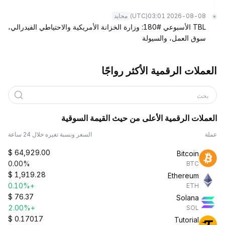
(UTC)
2026-08-08 03:01
محايد
TBL الأسبوعي #180: وزارة الخزانة الأمريكية والاحتياطي الفيدرالي،
سوق العمل، والسيولة
العملات الرقمية الأكثر رواجًا
بحث
العملات الرقمية الأعلى من حيث القيمة السوقية
عملة
السعر ونسبة تغيره خلال 24 ساعة
$
64,929.00
Bitcoin
0.00%
BTC
$
1,919.28
Ethereum
+0.10%
ETH
$
76.37
Solana
+2.00%
SOL
$
0.17017
Tutorial