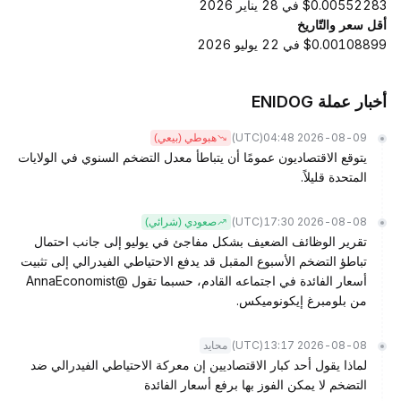
$0.00552283 في 28 يناير 2026
أقل سعر والتّاريخ
$0.00108899 في 22 يوليو 2026
أخبار عملة ENIDOG
(UTC)
2026-08-09 04:48
هبوطي (بيعي)
يتوقع الاقتصاديون عمومًا أن يتباطأ معدل التضخم السنوي في الولايات
المتحدة قليلاً.
(UTC)
2026-08-08 17:30
صعودي (شرائي)
تقرير الوظائف الضعيف بشكل مفاجئ في يوليو إلى جانب احتمال
تباطؤ التضخم الأسبوع المقبل قد يدفع الاحتياطي الفيدرالي إلى تثبيت
أسعار الفائدة في اجتماعه القادم، حسبما تقول @AnnaEconomist
من بلومبرغ إيكونوميكس.
(UTC)
2026-08-08 13:17
محايد
لماذا يقول أحد كبار الاقتصاديين إن معركة الاحتياطي الفيدرالي ضد
التضخم لا يمكن الفوز بها برفع أسعار الفائدة