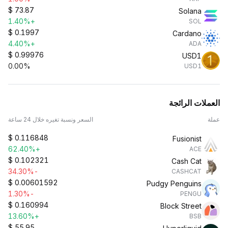
$
73.87
Solana
+1.40%
SOL
$
0.1997
Cardano
+4.40%
ADA
$
0.99976
USD1
0.00%
USD1
العملات الرائجة
عملة
السعر ونسبة تغيره خلال 24 ساعة
$
0.116848
Fusionist
+62.40%
ACE
$
0.102321
Cash Cat
-34.30%
CASHCAT
$
0.00601592
Pudgy Penguins
-1.30%
PENGU
$
0.160994
Block Street
+13.60%
BSB
$
55.95