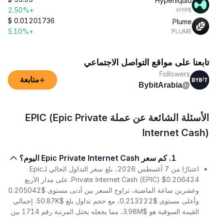
Hyperliquid
+2.50%
HYPE
$
0.01201736
Plume
+5.10%
PLUME
تابعنا على مواقع التواصل الاجتماعي
Followers
+
متابعة
@BybitArabia
الأسئلة الشائعة عن عملة EPIC (Epic Private
Internet Cash)
1. كم سعر Epic Private Internet Cash اليوم؟
اعتبارًا من 7 أغسطس 2026، بلغ سعر التداول الحالي لـEpic
Private Internet Cash (EPIC) $0.206424. على مدار الأربع
وعشرين ساعة الماضية، تراوح السعر بين أدنى مستوى $0.205042
وأعلى مستوى $0.213222، مع حجم تداول بلغ $50.87K. إجمالي
القيمة السوقية هو $3.98M، مما يجعله يحتل المرتبة رقم 1714 بين