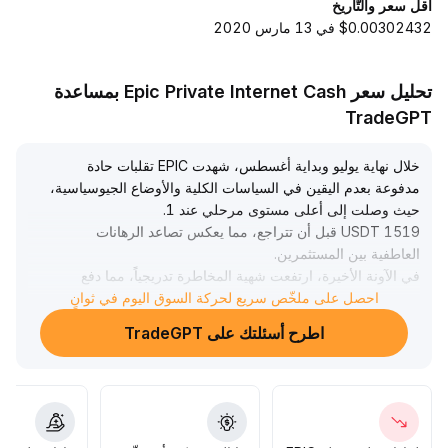
أقل سعر والتّاريخ
$0.00302432 في 13 مارس 2020
تحليل سعر Epic Private Internet Cash بمساعدة
TradeGPT
خلال نهاية يوليو وبداية أغسطس، شهدت EPIC تقلبات حادة
مدفوعة بعدم اليقين في السياسات الكلية والأوضاع الجيوسياسية،
حيث وصلت إلى أعلى مستوى مرحلي عند 1
.
1519 USDT قبل أن تتراجع، مما يعكس تصاعد الرهانات
العاطفية بين المستثمرين
.
في الآونة الأخيرة، ارتفعت شهية المخاطرة تدريجياً، مما دفع
الأسعار والأحجام إلى التحرك معاً نحو الاتجاه الصاعد وتحقيق
احصل على ملخّص سريع لحركة السوق اليوم في ثوانٍ
ارتداد على شكل حرف V مع تأكيد دعم فوق 0
.
اطرح أسئلتك على TradeGPT
.
9 USDT
على المدى المتوسط، أدى اختراق منطقة 0
.
.
44-0
46 USDT بحجم تداول مرتفع إلى إعادة تشكيل المسار الصاعد،
ويوصى بالدخول بشكل تدريجي ضمن نطاق 0
.