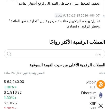
تخفف الضغط على الاحتياطي الفيدرالي لرفع أسعار الفائدة
(UTC)
2026-08-07 13:25
محايد
تحليل: يواجه البيتكوين منافسة مزدوجة بين "تجارة خفض الفائدة"
وخطر الركود الاقتصادي
العملات الرقمية الأكثر رواجًا
بحث
العملات الرقمية الأعلى من حيث القيمة السوقية
عملة
السعر ونسبة تغيره خلال 24 ساعة
$
64,940.00
Bitcoin
+1.00%
BTC
$
1,916.32
Ethereum
+1.30%
ETH
$
1.028
XRP
-1.00%
XRP