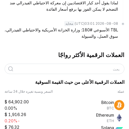
لماذا يقول أحد كبار الاقتصاديين إن معركة الاحتياطي الفيدرالي ضد
التضخم لا يمكن الفوز بها برفع أسعار الفائدة
(UTC)
2026-08-08 03:01
محايد
TBL الأسبوعي #180: وزارة الخزانة الأمريكية والاحتياطي الفيدرالي،
سوق العمل، والسيولة
العملات الرقمية الأكثر رواجًا
بحث
العملات الرقمية الأعلى من حيث القيمة السوقية
عملة
السعر ونسبة تغيره خلال 24 ساعة
$
64,902.00
Bitcoin
0.00%
BTC
$
1,916.26
Ethereum
-0.20%
ETH
$
76.32
Solana