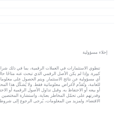
إخلاء مسؤولية
أي مسؤولية عن نتائج الاستثمار. ويتم الحصول على معلومات
للعامة، وتُقدَّم لأغراض معلوماتية فقط. ولا يُشكّل هذا 
أو بيعه أو الاحتفاظ به. وقبل تداول الأصول الرقمية أو الاح
وقدرتهم على تحمّل المخاطر بعناية، واستشارة المختصين الم
الاقتضاء. ولمزيد من المعلومات، يُرجى الرجوع إلى شروط الخدم