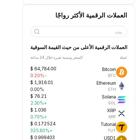
العملات الرقمية الأكثر رواجًا
بحث
العملات الرقمية الأعلى من حيث القيمة السوقية
عملة
السعر ونسبة تغيره خلال 24 ساعة
$
64,784.00
Bitcoin
-0.20%
BTC
$
1,916.01
Ethereum
0.00%
ETH
$
76.21
Solana
+2.30%
SOL
$
1.036
XRP
+0.70%
XRP
$
0.172524
Tutorial
+325.80%
TUT
$
0.999403
USD1