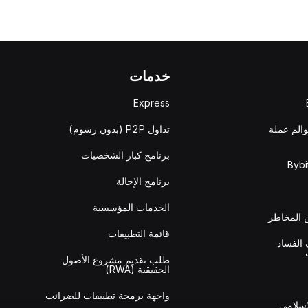
خدمات
Express
والم عملة
تداول P2P (بدون رسوم)
برنامج كبار الشخصيات
برنامج الإحالة
الخدمات المؤسسية
المخاطر
قائمة التطبيقات
الفساد
طلب تقديم مشروع الأصول
الحقيقية (RWA)
واجهة برمجة تطبيقات للضرائب
إسلامي