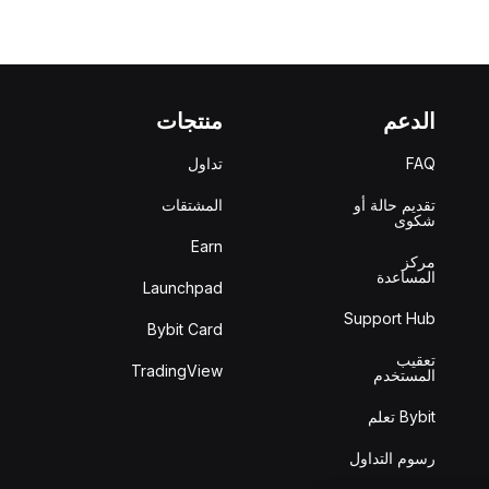
الدعم
منتجات
FAQ
تداول
تقديم حالة أو
المشتقات
شكوى
Earn
مركز
المساعدة
Launchpad
Support Hub
Bybit Card
تعقيب
TradingView
المستخدم
Bybit تعلم
رسوم التداول