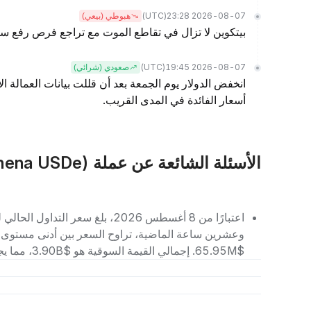
(UTC)
2026-08-07 23:28
هبوطي (بيعي)
بيتكوين لا تزال في تقاطع الموت مع تراجع فرص رفع سع
(UTC)
2026-08-07 19:45
صعودي (شرائي)
انخفض الدولار يوم الجمعة بعد أن قللت بيانات العمالة ا
أسعار الفائدة في المدى القريب.
الأسئلة الشائعة عن عملة USDE (Ethena USDe)
$65.95M. إجمالي القيمة السوقية هو $3.90B، مما يجعله يحتل المرتبة رقم 24 بين العملات الرقمية الأخرى.