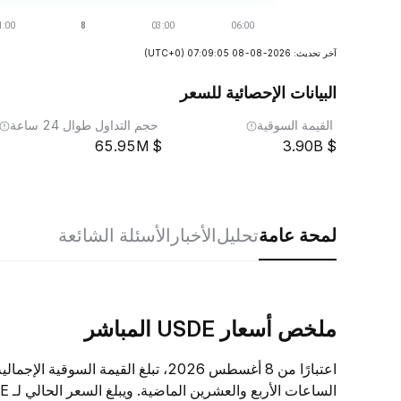
آخر تحديث: 2026-08-08 07:09:05
(UTC+0)
البيانات الإحصائية للسعر
القيمة السوقية
حجم التداول طوال 24 ساعة
65.95M
3.90B
لمحة عامة
تحليل
الأخبار
الأسئلة الشائعة
ملخص أسعار USDE المباشر