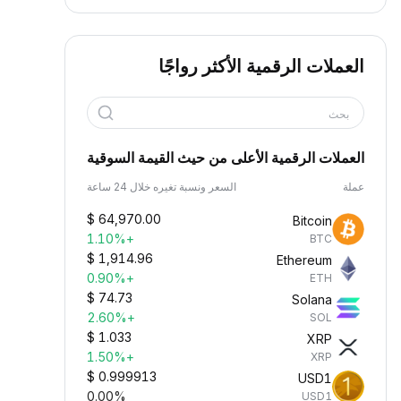
العملات الرقمية الأكثر رواجًا
بحث
العملات الرقمية الأعلى من حيث القيمة السوقية
عملة
السعر ونسبة تغيره خلال 24 ساعة
$
64,970.00
Bitcoin
+1.10%
BTC
$
1,914.96
Ethereum
+0.90%
ETH
$
74.73
Solana
+2.60%
SOL
$
1.033
XRP
+1.50%
XRP
$
0.999913
USD1
0.00%
USD1