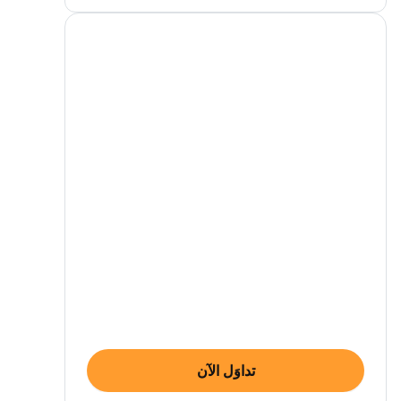
تداوَل الآن