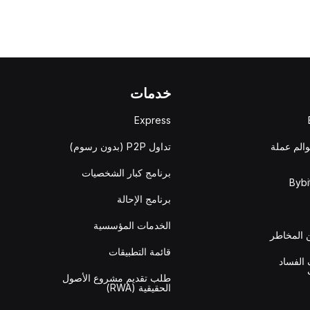
خدمات
Express
والم عملة
تداول P2P (بدون رسوم)
برنامج كبار الشخصيات
برنامج الإحالة
الخدمات المؤسسية
المخاطر
قائمة التطبيقات
الفساد
طلب تقديم مشروع الأصول
الحقيقية (RWA)