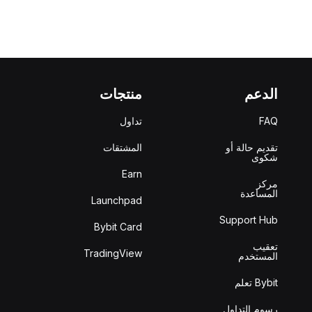
الدعم
منتجات
FAQ
تداول
تقديم حالة أو
المشتقات
شكوى
Earn
مركز
المساعدة
Launchpad
Support Hub
Bybit Card
تعقيب
TradingView
المستخدم
Bybit تعلم
رسوم التداول