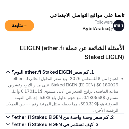
تابعنا على مواقع التواصل الاجتماعي
Followers
+
متابعة
@BybitArabia
الأسئلة الشائعة عن عملة EEIGEN (ether.fi
Staked EIGEN)
1. كم سعر ether.fi Staked EIGEN اليوم؟
اعتبارًا من 8 أغسطس 2026، بلغ سعر التداول الحالي لـether.fi
Staked EIGEN (EEIGEN) $0.180029. على مدار الأربع وعشرين
ساعة الماضية، تراوح السعر بين أدنى مستوى $0.170111 وأعلى
مستوى $0.180558، مع حجم تداول بلغ $5.63. إجمالي القيمة
السوقية هو $590.33K، مما يجعله يحتل المرتبة رقم -- بين العملات
الرقمية الأخرى.
2. كم سعر وحدة واحدة من ether.fi Staked EIGEN؟
3. كيف تستثمر في ether.fi Staked EIGEN؟