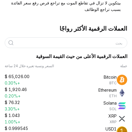
بيتكوين لا تزال في تقاطع الموت مع تراجع فرص رفع سعر الفائدة
بسبب تراجع الوظائف
العملات الرقمية الأكثر رواجًا
بحث
العملات الرقمية الأعلى من حيث القيمة السوقية
عملة
السعر ونسبة تغيره خلال 24 ساعة
$
65,026.00
Bitcoin
+0.30%
BTC
$
1,920.46
Ethereum
+0.20%
ETH
$
76.32
Solana
+3.30%
SOL
$
1.043
XRP
+1.00%
XRP
$
0.999545
USD1