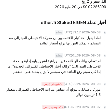
أقل سعر والتّاريخ
$0.02286399 في 29 مايو 2026
أخبار عملة ether.fi Staked EIGEN
(UTC)
2026-08-08 13:17
محايد
لماذا يقول أحد كبار الاقتصاديين إن معركة الاحتياطي الفيدرالي ضد
التضخم لا يمكن الفوز بها برفع أسعار الفائدة
(UTC)
2026-08-08 01:39
محايد
لم تعطى بيانات الوظائف غير الزراعية لشهر يوليو إجابة واضحة
للاحتياطي الفيدرالي؛ "وكالة أخبار الاحتياطي الفيدرالي الجديدة": ما
إذا كان سيتم رفع الفائدة في سبتمبر لا يزال يعتمد على التضخم
(UTC)
2026-08-08 00:25
هبوطي (بيعي)
مورغان ستانلي: يتوقع أن يتقلص ميزانية الاحتياطي الفيدرالي بمقدار
1.5 تريليون دولار
(UTC)
2026-08-07 23:28
هبوطي (بيعي)