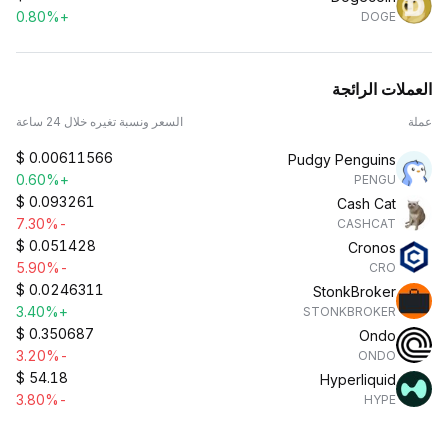
+0.80%
DOGE
العملات الرائجة
عملة
السعر ونسبة تغيره خلال 24 ساعة
$
0.00611566
Pudgy Penguins
+0.60%
PENGU
$
0.093261
Cash Cat
-7.30%
CASHCAT
$
0.051428
Cronos
-5.90%
CRO
$
0.0246311
StonkBroker
+3.40%
STONKBROKER
$
0.350687
Ondo
-3.20%
ONDO
$
54.18
Hyperliquid
-3.80%
HYPE