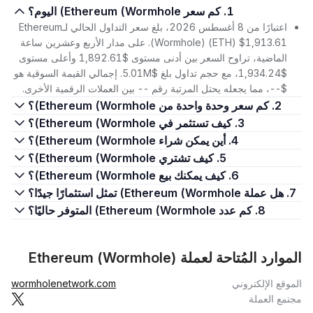
1. كم سعر Ethereum (Wormhole) اليوم؟
اعتبارًا من 8 أغسطس 2026، بلغ سعر التداول الحالي لـEthereum
(Wormhole) (ETH) $1,913.61. على مدار الأربع وعشرين ساعة
الماضية، تراوح السعر بين أدنى مستوى $1,892.61 وأعلى مستوى
$1,934.24، مع حجم تداول بلغ $5.01M. إجمالي القيمة السوقية هو
$--، مما يجعله يحتل المرتبة رقم -- بين العملات الرقمية الأخرى.
2. كم سعر وحدة واحدة من Ethereum (Wormhole)؟
3. كيف تستثمر في Ethereum (Wormhole)؟
4. أين يمكن شراء Ethereum (Wormhole)؟
5. كيف تشتري Ethereum (Wormhole)؟
6. كيف يمكنك بيع Ethereum (Wormhole)؟
7. هل عملة Ethereum (Wormhole) تمثل استثمارًا جيدًا؟
8. كم عدد Ethereum (Wormhole) المتوفر حاليًا؟
الموارد المُتاحة لعملة Ethereum (Wormhole)
الموقع الإلكتروني
wormholenetwork.com
مجتمع العملة