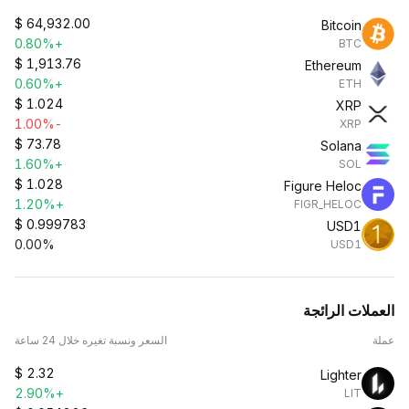
$
64,932.00
Bitcoin
+0.80%
BTC
$
1,913.76
Ethereum
+0.60%
ETH
$
1.024
XRP
-1.00%
XRP
$
73.78
Solana
+1.60%
SOL
$
1.028
Figure Heloc
+1.20%
FIGR_HELOC
$
0.999783
USD1
0.00%
USD1
العملات الرائجة
عملة
السعر ونسبة تغيره خلال 24 ساعة
$
2.32
Lighter
+2.90%
LIT