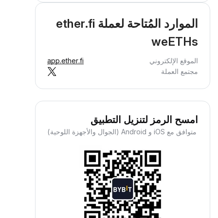
الموارد المُتاحة لعملة ether.fi
weETHs
الموقع الإلكتروني
app.ether.fi
مجتمع العملة
امسح الرمز لتنزيل التطبيق
متوافق مع iOS و Android (الجوال والأجهزة اللوحية)