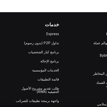
خدمات
Express
والم عملة
تداول P2P (بدون رسوم)
برنامج كبار الشخصيات
برنامج الإحالة
الخدمات المؤسسية
المخاطر
قائمة التطبيقات
الفساد
طلب تقديم مشروع الأصول
الحقيقية (RWA)
واجهة برمجة تطبيقات للضرائب
إسلامي