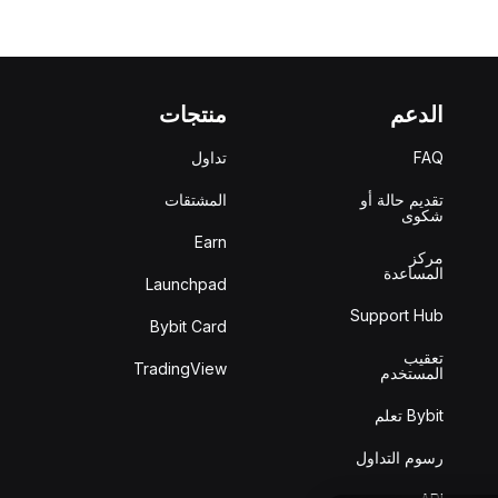
الدعم
منتجات
FAQ
تداول
تقديم حالة أو
المشتقات
شكوى
Earn
مركز
المساعدة
Launchpad
Support Hub
Bybit Card
تعقيب
TradingView
المستخدم
Bybit تعلم
رسوم التداول