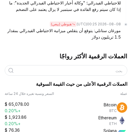
للاحتياطي الفيدرالي؛ "وكالة أخبار الاحتياطي الفيدرالي الجديدة": ما
إذا كان سيتم رفع الفائدة في سبتمبر لا يزال يعتمد على التضخم
(UTC)
2026-08-08 00:25
هبوطي (بيعي)
مورغان ستانلي: يتوقع أن يتقلص ميزانية الاحتياطي الفيدرالي بمقدار
1.5 تريليون دولار
العملات الرقمية الأكثر رواجًا
بحث
العملات الرقمية الأعلى من حيث القيمة السوقية
عملة
السعر ونسبة تغيره خلال 24 ساعة
$
65,078.00
Bitcoin
+0.20%
BTC
$
1,923.86
Ethereum
+0.20%
ETH
$
76.36
Solana