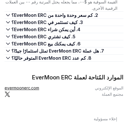
القيمة السوقية هو $--، مما يجعله يحتل المرتبة رقم -- بين العملات
الرقمية الأخرى.
2. كم سعر وحدة واحدة من EverMoon ERC؟
3. كيف تستثمر في EverMoon ERC؟
4. أين يمكن شراء EverMoon ERC؟
5. كيف تشتري EverMoon ERC؟
6. كيف يمكنك بيع EverMoon ERC؟
7. هل عملة EverMoon ERC تمثل استثمارًا جيدًا؟
8. كم عدد EverMoon ERC المتوفر حاليًا؟
الموارد المُتاحة لعملة EverMoon ERC
الموقع الإلكتروني
evermoonerc.com
مجتمع العملة
إخلاء مسؤولية