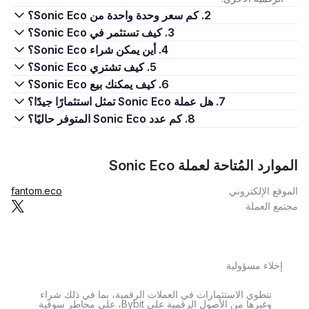
2. كم سعر وحدة واحدة من Sonic Eco؟
3. كيف تستثمر في Sonic Eco؟
4. أين يمكن شراء Sonic Eco؟
5. كيف تشتري Sonic Eco؟
6. كيف يمكنك بيع Sonic Eco؟
7. هل عملة Sonic Eco تمثل استثمارًا جيدًا؟
8. كم عدد Sonic Eco المتوفر حاليًا؟
الموارد المُتاحة لعملة Sonic Eco
الموقع الإلكتروني
fantom.eco
مجتمع العملة
إخلاء مسؤولية
تنطوي الاستثمارات في العملات الرقمية، بما في ذلك شراء
وغيرها من الأصول الرقمية على Bybit، على مخاطر سوقية