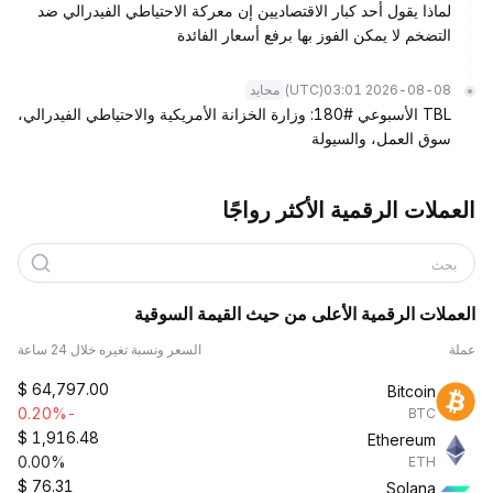
لماذا يقول أحد كبار الاقتصاديين إن معركة الاحتياطي الفيدرالي ضد
التضخم لا يمكن الفوز بها برفع أسعار الفائدة
(UTC)
2026-08-08 03:01
محايد
TBL الأسبوعي #180: وزارة الخزانة الأمريكية والاحتياطي الفيدرالي،
سوق العمل، والسيولة
العملات الرقمية الأكثر رواجًا
بحث
العملات الرقمية الأعلى من حيث القيمة السوقية
عملة
السعر ونسبة تغيره خلال 24 ساعة
$
64,797.00
Bitcoin
-0.20%
BTC
$
1,916.48
Ethereum
0.00%
ETH
$
76.31
Solana