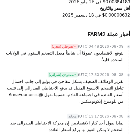
$0.00384183 في 25 مايو 2025
أقل سعر والتّاريخ
$0.00000632 في 18 ديسمبر 2025
أخبار عملة FARM2
(UTC)
2026-08-09 04:48
هبوطي (بيعي)
يتوقع الاقتصاديون عمومًا أن يتباطأ معدل التضخم السنوي في الولايات
المتحدة قليلاً.
(UTC)
2026-08-08 17:30
صعودي (شرائي)
تقرير الوظائف الضعيف بشكل مفاجئ في يوليو إلى جانب احتمال
تباطؤ التضخم الأسبوع المقبل قد يدفع الاحتياطي الفيدرالي إلى تثبيت
أسعار الفائدة في اجتماعه القادم، حسبما تقول @AnnaEconomist
من بلومبرغ إيكونوميكس.
(UTC)
2026-08-08 13:17
محايد
لماذا يقول أحد كبار الاقتصاديين إن معركة الاحتياطي الفيدرالي ضد
التضخم لا يمكن الفوز بها برفع أسعار الفائدة