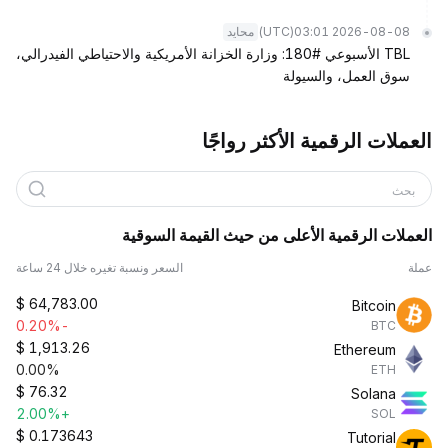
(UTC)
2026-08-08 03:01
محايد
TBL الأسبوعي #180: وزارة الخزانة الأمريكية والاحتياطي الفيدرالي،
سوق العمل، والسيولة
العملات الرقمية الأكثر رواجًا
بحث
العملات الرقمية الأعلى من حيث القيمة السوقية
عملة
السعر ونسبة تغيره خلال 24 ساعة
$
64,783.00
Bitcoin
-0.20%
BTC
$
1,913.26
Ethereum
0.00%
ETH
$
76.32
Solana
+2.00%
SOL
$
0.173643
Tutorial