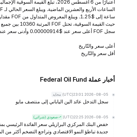
حيث القيمة السوق
سجل FOF أعلى سعر عند $0.00000914 وأدنى سعر عند $0.00000912.
أعلى سعر والتّاريخ
أقل سعر والتّاريخ
أخبار عملة Federal Oil Fund
(UTC)
2026-08-05 23:01
محايد
سجل التدخل عائد الين الياباني إلى منتصف مايو
(UTC)
2026-08-05 22:25
صعودي (شرائي)
خفض البنك المركزي البرازيلي سعر الفائدة الرئيسي بمقد
جديدة تباطؤ النمو الاقتصادي وتراجع التضخم أكثر من الم