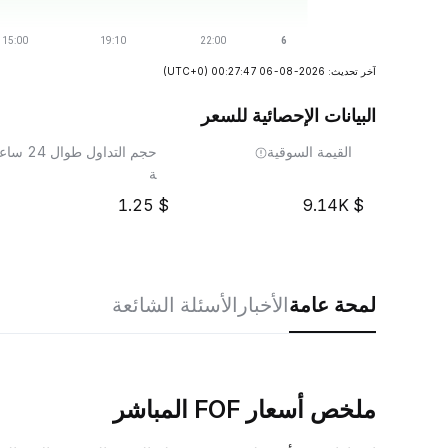
آخر تحديث: 2026-08-06 00:27:47
(UTC+0)
البيانات الإحصائية للسعر
القيمة السوقية
حجم التداول طوال 24 ساع
ة
1.25
9.14K
لمحة عامة
الأخبار
الأسئلة الشائعة
ملخص أسعار FOF المباشر