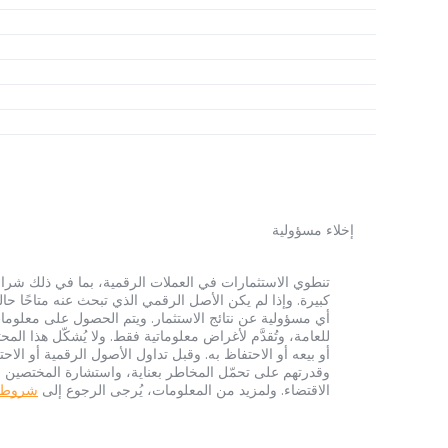
إخلاء مسؤولية
أي مسؤولية عن نتائج الاستثمار. ويتم الحصول على معلومات
للعامة، وتُقدَّم لأغراض معلوماتية فقط. ولا يُشكّل هذا 
أو بيعه أو الاحتفاظ به. وقبل تداول الأصول الرقمية أو الاح
وقدرتهم على تحمّل المخاطر بعناية، واستشارة المختصين الم
الاقتضاء. ولمزيد من المعلومات، يُرجى الرجوع إلى
شروط الخ