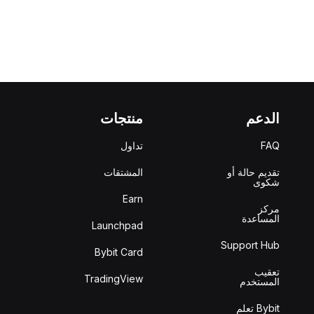
الدعم
منتجات
FAQ
تداول
تقديم حالة أو
المشتقات
شكوى
Earn
مركز
المساعدة
Launchpad
Support Hub
Bybit Card
تعقيب
TradingView
المستخدم
Bybit تعلم