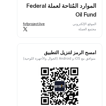
الموارد المُتاحة لعملة Federal
Oil Fund
الموقع الإلكتروني
fofproject.live
مجتمع العملة
امسح الرمز لتنزيل التطبيق
متوافق مع iOS و Android (الجوال والأجهزة اللوحية)