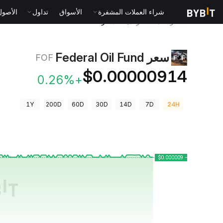
شراء العملات المشفرة
الأسواق
تداول
الأصول الت
أسعار العملات الرقمية
سعر Federal Oil Fund FOF
سعر Federal Oil Fund
FOF
$0.00000914
+0.26%
1Y
200D
60D
30D
14D
7D
24H