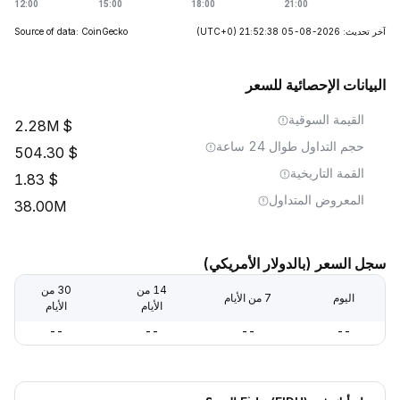
آخر تحديث: 2026-08-05 21:52:38
(UTC+0)
Source of data: CoinGecko
البيانات الإحصائية للسعر
القيمة السوقية
2.28M
حجم التداول طوال 24 ساعة
504.30
القمة التاريخية
1.83
المعروض المتداول
38.00M
سجل السعر (بالدولار الأمريكي)
14 من
30 من
اليوم
7 من الأيام
الأيام
الأيام
--
--
--
--