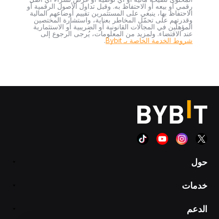
رقمي أو بيعه أو الاحتفاظ به. وقبل تداول الأصول الرقمية أو
الاحتفاظ بها، ينبغي على المستثمرين تقييم أوضاعهم المالية
وقدرتهم على تحمّل المخاطر بعناية، واستشارة المختصين
المؤهلين في المجالات القانونية أو الضريبية أو الاستثمارية
عند الاقتضاء. ولمزيد من المعلومات، يُرجى الرجوع إلى
شروط الخدمة الخاصة بـ Bybit
.
حول
خدمات
الدعم