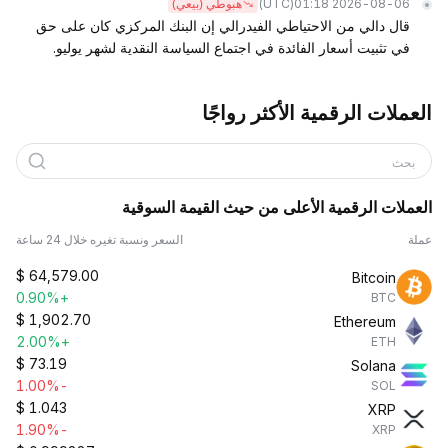
(UTC)
2026-08-06 01:18
هبوطي (بيعي)
قال دالي من الاحتياطي الفيدرالي إن البنك المركزي كان على حق
في تثبيت أسعار الفائدة في اجتماع السياسة النقدية لشهر يوليو.
العملات الرقمية الأكثر رواجًا
بحث
العملات الرقمية الأعلى من حيث القيمة السوقية
عملة
السعر ونسبة تغيره خلال 24 ساعة
$
64,579.00
Bitcoin
+0.90%
BTC
$
1,902.70
Ethereum
+2.00%
ETH
$
73.19
Solana
-1.00%
SOL
$
1.043
XRP
-1.90%
XRP