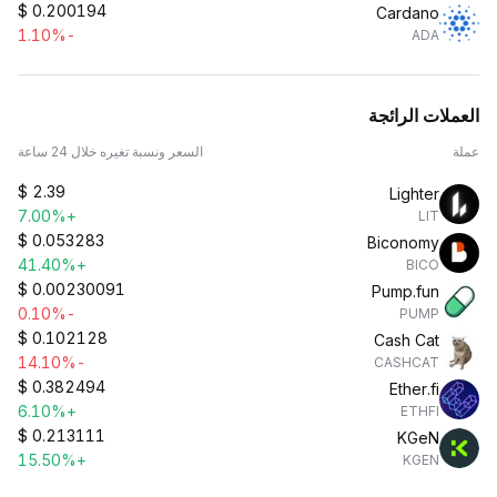
$
0.200194
Cardano
-1.10%
ADA
العملات الرائجة
عملة
السعر ونسبة تغيره خلال 24 ساعة
$
2.39
Lighter
+7.00%
LIT
$
0.053283
Biconomy
+41.40%
BICO
$
0.00230091
Pump.fun
-0.10%
PUMP
$
0.102128
Cash Cat
-14.10%
CASHCAT
$
0.382494
Ether.fi
+6.10%
ETHFI
$
0.213111
KGeN
+15.50%
KGEN