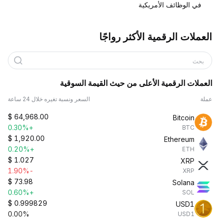
في الوظائف الأمريكية
العملات الرقمية الأكثر رواجًا
بحث
العملات الرقمية الأعلى من حيث القيمة السوقية
عملة
السعر ونسبة تغيره خلال 24 ساعة
$
64,968.00
Bitcoin
+0.30%
BTC
$
1,920.00
Ethereum
+0.20%
ETH
$
1.027
XRP
-1.90%
XRP
$
73.98
Solana
+0.60%
SOL
$
0.999829
USD1
0.00%
USD1