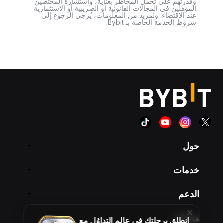
وقدرتهم على تحمّل المخاطر بعناية، واستشارة المختصين
المؤهلين في المجالات القانونية أو الضريبية أو الاستثمارية
عند الاقتضاء. ولمزيد من المعلومات، يُرجى الرجوع إلى
شروط الخدمة الخاصة بـ Bybit.
حول
خدمات
الدعم
منتجات
انطلِق برحلتك في عالم التداوُل مع