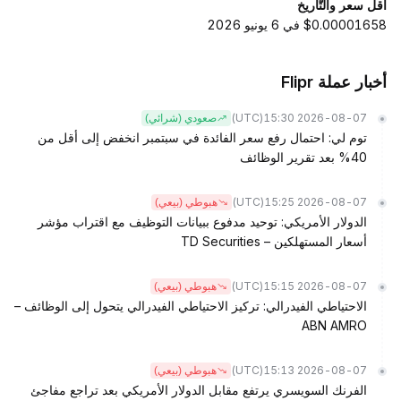
أقل سعر والتّاريخ
$0.00001658 في 6 يونيو 2026
أخبار عملة Flipr
(UTC)
2026-08-07 15:30
صعودي (شرائي)
توم لي: احتمال رفع سعر الفائدة في سبتمبر انخفض إلى أقل من
40% بعد تقرير الوظائف
(UTC)
2026-08-07 15:25
هبوطي (بيعي)
الدولار الأمريكي: توحيد مدفوع ببيانات التوظيف مع اقتراب مؤشر
أسعار المستهلكين – TD Securities
(UTC)
2026-08-07 15:15
هبوطي (بيعي)
الاحتياطي الفيدرالي: تركيز الاحتياطي الفيدرالي يتحول إلى الوظائف –
ABN AMRO
(UTC)
2026-08-07 15:13
هبوطي (بيعي)
الفرنك السويسري يرتفع مقابل الدولار الأمريكي بعد تراجع مفاجئ