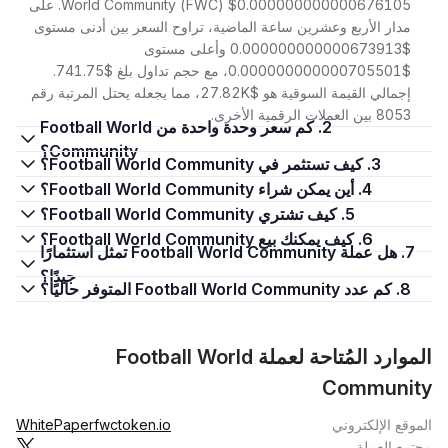
World Community (FWC) $0.000000000000676105. على
مدار الأربع وعشرين ساعة الماضية، تراوح السعر بين أدنى مستوى
$0.000000000000673913 وأعلى مستوى
$0.000000000000705501، مع حجم تداول بلغ $741.75.
إجمالي القيمة السوقية هو $27.82K، مما يجعله يحتل المرتبة رقم
8053 بين العملات الرقمية الأخرى.
2. كم سعر وحدة واحدة من Football World
Community؟
3. كيف تستثمر في Football World Community؟
4. أين يمكن شراء Football World Community؟
5. كيف تشتري Football World Community؟
6. كيف يمكنك بيع Football World Community؟
7. هل عملة Football World Community تمثل استثمارًا
جيدًا؟
8. كم عدد Football World Community المتوفر حاليًا؟
الموارد المُتاحة لعملة Football World
Community
الموقع الإلكتروني
fwctoken.io
WhitePaper
مجتمع العملة