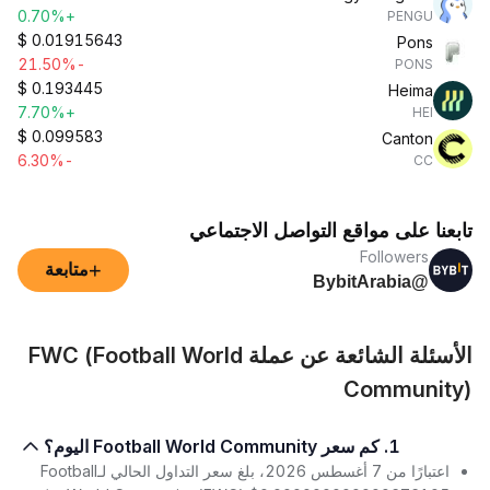
+0.70%
PENGU
$
0.01915643
Pons
-21.50%
PONS
$
0.193445
Heima
+7.70%
HEI
$
0.099583
Canton
-6.30%
CC
تابعنا على مواقع التواصل الاجتماعي
Followers
+
متابعة
@BybitArabia
الأسئلة الشائعة عن عملة FWC (Football World
Community)
1. كم سعر Football World Community اليوم؟
اعتبارًا من 7 أغسطس 2026، بلغ سعر التداول الحالي لـFootball