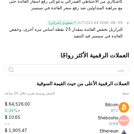
كاشكاري من الاحتياطي الفيدرالي يدعو إلى رفع أسعار الفائدة حتى
مع مراهنة المتداولين ضد رفع سعر الفائدة في سبتمبر
(UTC)
2026-08-05 21:44
صعودي (شرائي)
البرازيل تخفض الفائدة بمقدار 25 نقطة أساس مرة أخرى، وخفض
الفائدة في سبتمبر قيد التنفيذ
العملات الرقمية الأكثر رواجًا
بحث
العملات الرقمية الأعلى من حيث القيمة السوقية
عملة
السعر ونسبة تغيره خلال 24 ساعة
$
64,526.00
Bitcoin
+0.39%
BTC
$
10.65
Sheboshis
--
SHEB
$
1,905.47
Ethereum