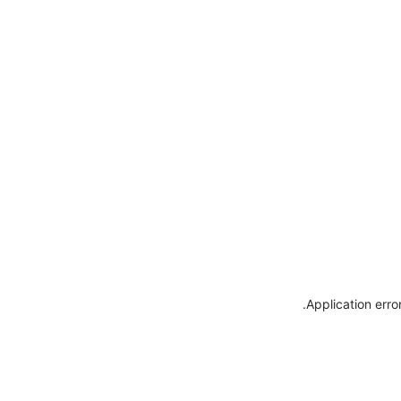
.
Application erro