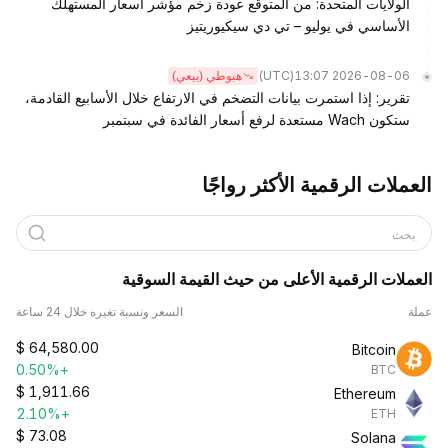
الولايات المتحدة: من المتوقع عودة زخم مؤشر أسعار المستهلك
الأساسي في يوليو – تي دي سيكيوريتيز
(UTC)
2026-08-06 13:07
هبوطي (بيعي)
تقرير: إذا استمرت بيانات التضخم في الارتفاع خلال الأسابيع القادمة،
ستكون Wach مستعدة لرفع أسعار الفائدة في سبتمبر
العملات الرقمية الأكثر رواجًا
بحث
العملات الرقمية الأعلى من حيث القيمة السوقية
عملة
السعر ونسبة تغيره خلال 24 ساعة
$
64,580.00
Bitcoin
+0.50%
BTC
$
1,911.66
Ethereum
+2.10%
ETH
$
73.08
Solana