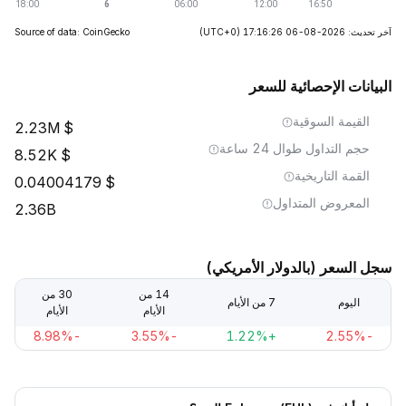
آخر تحديث: 2026-08-06 17:16:26
(UTC+0)
Source of data: CoinGecko
البيانات الإحصائية للسعر
القيمة السوقية
2.23M
حجم التداول طوال 24 ساعة
8.52K
القمة التاريخية
0.04004179
المعروض المتداول
2.36B
سجل السعر (بالدولار الأمريكي)
14 من
30 من
اليوم
7 من الأيام
الأيام
الأيام
-8.98%
-3.55%
+1.22%
-2.55%