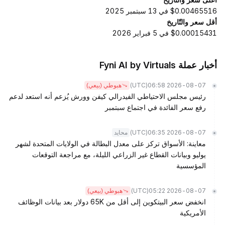
$0.00465516 في 13 سبتمبر 2025
أقل سعر والتّاريخ
$0.00015431 في 5 فبراير 2026
أخبار عملة Fyni AI by Virtuals
(UTC)
2026-08-07 06:58
هبوطي (بيعي)
رئيس مجلس الاحتياطي الفيدرالي كيفن وورش يُزعم أنه استعد لدعم
رفع سعر الفائدة في اجتماع سبتمبر
(UTC)
2026-08-07 06:35
محايد
معاينة: الأسواق تركز على معدل البطالة في الولايات المتحدة لشهر
يوليو وبيانات القطاع غير الزراعي الليلة، مع مراجعة التوقعات
المؤسسية
(UTC)
2026-08-07 05:22
هبوطي (بيعي)
انخفض سعر البيتكوين إلى أقل من 65K دولار بعد بيانات الوظائف
الأمريكية