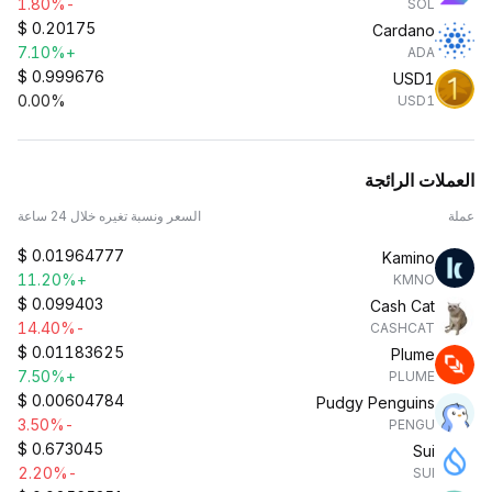
-1.80%
SOL
$
0.20175
Cardano
+7.10%
ADA
$
0.999676
USD1
0.00%
USD1
العملات الرائجة
عملة
السعر ونسبة تغيره خلال 24 ساعة
$
0.01964777
Kamino
+11.20%
KMNO
$
0.099403
Cash Cat
-14.40%
CASHCAT
$
0.01183625
Plume
+7.50%
PLUME
$
0.00604784
Pudgy Penguins
-3.50%
PENGU
$
0.673045
Sui
-2.20%
SUI