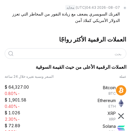
(UTC)
2026-08-07 04:43
محايد
الفرنك السويسري يضعف مع زيادة النفور من المخاطر التي تعزز
الدولار الأمريكي كملاذ آمن
العملات الرقمية الأكثر رواجًا
بحث
العملات الرقمية الأعلى من حيث القيمة السوقية
عملة
السعر ونسبة تغيره خلال 24 ساعة
$
64,327.00
Bitcoin
-0.80%
BTC
$
1,901.58
Ethereum
-0.40%
ETH
$
1.026
XRP
-2.30%
XRP
$
72.89
Solana